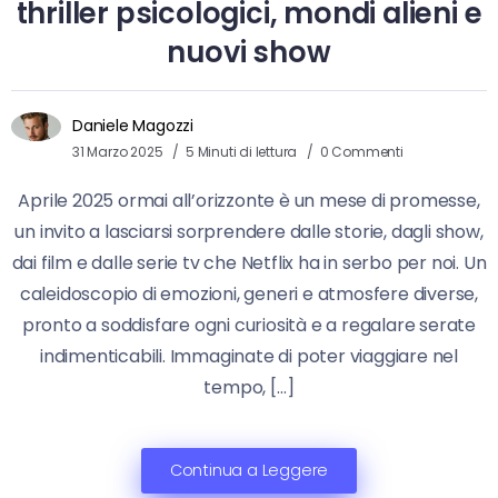
thriller psicologici, mondi alieni e
nuovi show
Daniele Magozzi
31 Marzo 2025
5 Minuti di lettura
0 Commenti
Aprile 2025 ormai all’orizzonte è un mese di promesse,
un invito a lasciarsi sorprendere dalle storie, dagli show,
dai film e dalle serie tv che Netflix ha in serbo per noi. Un
caleidoscopio di emozioni, generi e atmosfere diverse,
pronto a soddisfare ogni curiosità e a regalare serate
indimenticabili. Immaginate di poter viaggiare nel
tempo, […]
Continua a Leggere