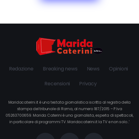
Redazione
Breaking news
News
Opinioni
Recensioni
Privacy
Maridacaterini.it è una testata giornalistica iscritta al registro della
stampa del tribunale di Roma, al numero 187/2015 – P.Iva
05263700659. Marida Caterini è una giornalista, esperta di spettacoli,
in particolare di programmi TV. Maridacaterini.it la TV e non solo…’