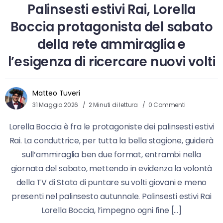
Palinsesti estivi Rai, Lorella
Boccia protagonista del sabato
della rete ammiraglia e
l’esigenza di ricercare nuovi volti
Matteo Tuveri
31 Maggio 2026
2 Minuti di lettura
0 Commenti
Lorella Boccia è fra le protagoniste dei palinsesti estivi
Rai. La conduttrice, per tutta la bella stagione, guiderà
sull’ammiraglia ben due format, entrambi nella
giornata del sabato, mettendo in evidenza la volontà
della TV di Stato di puntare su volti giovani e meno
presenti nel palinsesto autunnale. Palinsesti estivi Rai
Lorella Boccia, l’impegno ogni fine […]