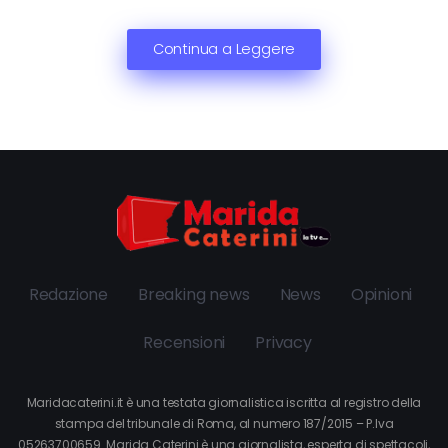
Continua a Leggere
Redazione
Breaking news
News
Opinioni
Recensioni
Privacy
Maridacaterini.it è una testata giornalistica iscritta al registro della
stampa del tribunale di Roma, al numero 187/2015 – P.Iva
05263700659. Marida Caterini è una giornalista, esperta di spettacoli,