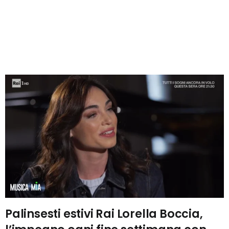
Palinsesti estivi Rai Lorella Boccia,