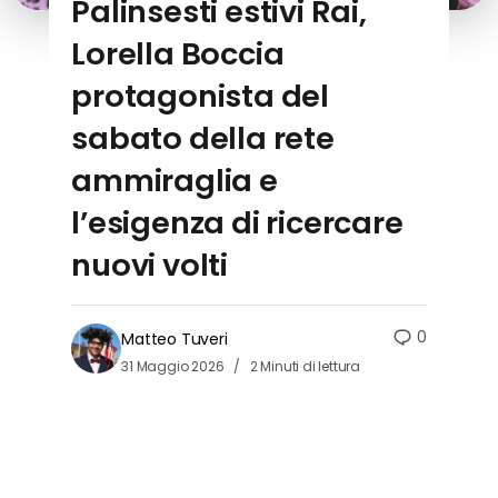
Palinsesti estivi Rai,
Lorella Boccia
protagonista del
sabato della rete
ammiraglia e
l’esigenza di ricercare
nuovi volti
0
Matteo Tuveri
31 Maggio 2026
2 Minuti di lettura