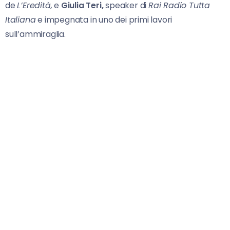
de
L’Eredità,
e
Giulia Teri,
speaker di
Rai Radio Tutta
Italiana
e impegnata in uno dei primi lavori
sull’ammiraglia.