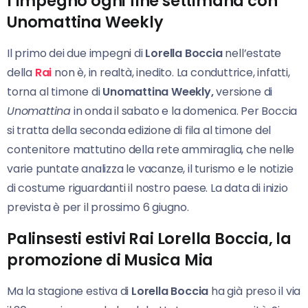
l’impegno ogni fine settimana con
Unomattina Weekly
Il primo dei due impegni di
Lorella Boccia
nell’estate
della
Rai
non è, in realtà, inedito. La conduttrice, infatti,
torna al timone di
Unomattina Weekly,
versione di
Unomattina
in onda il sabato e la domenica. Per Boccia
si tratta della seconda edizione di fila al timone del
contenitore mattutino della rete ammiraglia, che nelle
varie puntate analizza le vacanze, il turismo e le notizie
di costume riguardanti il nostro paese. La data di inizio
prevista è per il prossimo 6 giugno.
Palinsesti estivi Rai Lorella Boccia, la
promozione di Musica Mia
Ma la stagione estiva di
Lorella Boccia
ha già preso il via