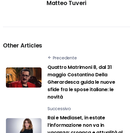
Matteo Tuveri
Other Articles
Precedente
Quattro Matrimoni 8, dal 31
maggio Costantino Della
Gherardesca guida le nuove
sfide fra le spose italiane: le
novità
Successivo
Rai e Mediaset, in estate
l’informazione non va in
vacanza: cronaca e attualità al