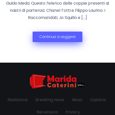
Guido Meda. Questo l’elenco delle coppie presenti ai
nastri di partenza: Chanel Totti e Filippo Laurino: I
Raccomandati; Jo Squillo e […]
Continua a Leggere
Redazione
Breaking news
News
Opinioni
Recensioni
Privacy