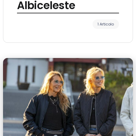
Albiceleste
1 Articolo