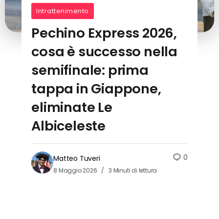
Intrattenimento
Pechino Express 2026,
cosa è successo nella
semifinale: prima
tappa in Giappone,
eliminate Le
Albiceleste
0
Matteo Tuveri
8 Maggio 2026
3 Minuti di lettura