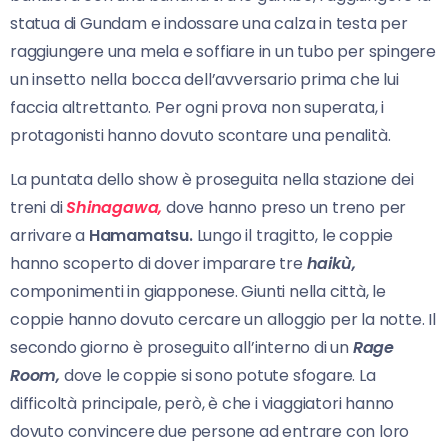
statua di Gundam e indossare una calza in testa per
raggiungere una mela e soffiare in un tubo per spingere
un insetto nella bocca dell’avversario prima che lui
faccia altrettanto. Per ogni prova non superata, i
protagonisti hanno dovuto scontare una penalità.
La puntata dello show è proseguita nella stazione dei
treni di
Shinagawa,
dove hanno preso un treno per
arrivare a
Hamamatsu.
Lungo il tragitto, le coppie
hanno scoperto di dover imparare tre
haikù,
componimenti in giapponese. Giunti nella città, le
coppie hanno dovuto cercare un alloggio per la notte. Il
secondo giorno è proseguito all’interno di un
Rage
Room,
dove le coppie si sono potute sfogare. La
difficoltà principale, però, è che i viaggiatori hanno
dovuto convincere due persone ad entrare con loro