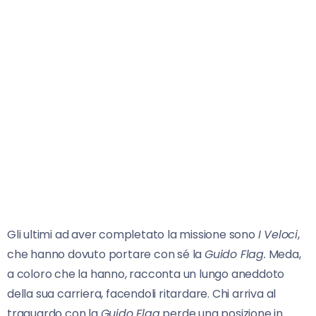
Gli ultimi ad aver completato la missione sono
I Veloci
,
che hanno dovuto portare con sé la
Guido Flag.
Meda,
a coloro che la hanno, racconta un lungo aneddoto
della sua carriera, facendoli ritardare. Chi arriva al
traguardo con la
Guido Flag
perde una posizione in