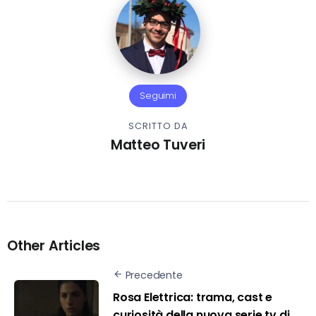
Seguimi
SCRITTO DA
Matteo Tuveri
Other Articles
Precedente
Rosa Elettrica: trama, cast e
curiosità della nuova serie tv di