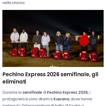
nella stanza.
Pechino Express 2026 semifinale, gli
eliminati
Durante la
semifinale
di
Pechino Express 2026,
i
protagonisti si sono diretti a
Kuwana,
dove hanno
sostenuto l’interrogazione di haikù di fronte a