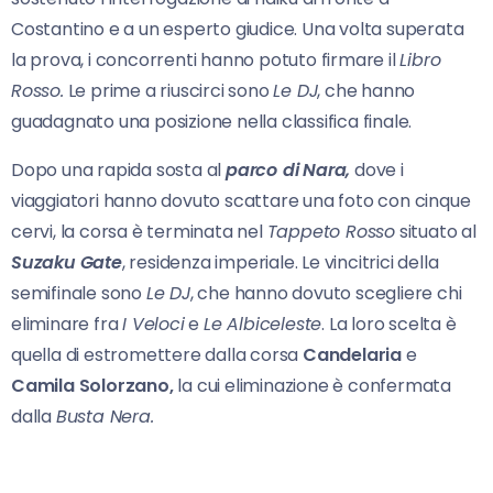
Costantino e a un esperto giudice. Una volta superata
la prova, i concorrenti hanno potuto firmare il
Libro
Rosso.
Le prime a riuscirci sono
Le
DJ
, che hanno
guadagnato una posizione nella classifica finale.
Dopo una rapida sosta al
parco
di Nara,
dove i
viaggiatori hanno dovuto scattare una foto con cinque
cervi, la corsa è terminata nel
Tappeto Rosso
situato al
Suzaku Gate
, residenza imperiale. Le vincitrici della
semifinale sono
Le DJ
, che hanno dovuto scegliere chi
eliminare fra
I Veloci
e
Le Albiceleste
. La loro scelta è
quella di estromettere dalla corsa
Candelaria
e
Camila
Solorzano,
la cui eliminazione è confermata
dalla
Busta Nera.