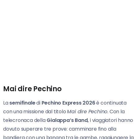
Mai dire Pechino
La
semifinale
di
Pechino
Express 2026
è continuata
con una missione dal titolo
Mai dire Pechino
. Con la
telecronaca della
Gialappa’s Band,
i viaggiatori hanno
dovuto superare tre prove: camminare fino alla
bandiera con una banana tra le gambe, raggiungere la