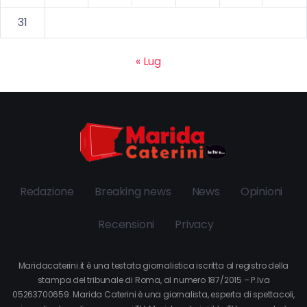
31
« Lug
Redazione
Breaking news
News
Opinioni
Recensioni
Privacy
Maridacaterini.it è una testata giornalistica iscritta al registro della
stampa del tribunale di Roma, al numero 187/2015 – P.Iva
05263700659. Marida Caterini è una giornalista, esperta di spettacoli,