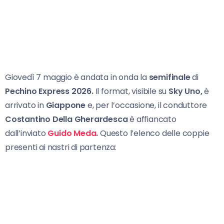
Giovedì 7 maggio è andata in onda la
semifinale
di
Pechino Express 2026.
Il format, visibile su
Sky Uno,
è
arrivato in
Giappone
e, per l’occasione, il conduttore
Costantino Della Gherardesca
è affiancato
dall’inviato
Guido Meda
.
Questo l’elenco delle coppie
presenti ai nastri di partenza: