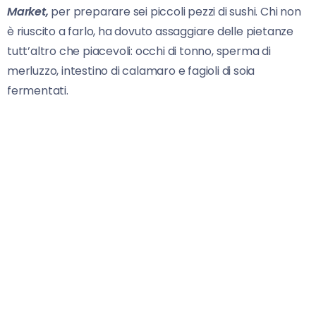
Market,
per preparare sei piccoli pezzi di sushi. Chi non
è riuscito a farlo, ha dovuto assaggiare delle pietanze
tutt’altro che piacevoli: occhi di tonno, sperma di
merluzzo, intestino di calamaro e fagioli di soia
fermentati.