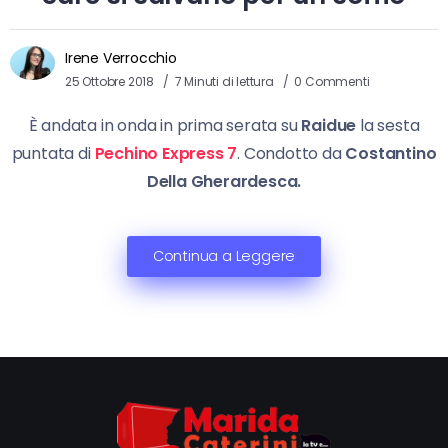
Irene Verrocchio
25 Ottobre 2018
7 Minuti di lettura
0 Commenti
È andata in onda in prima serata su
Raidue
la sesta
puntata di
Pechino Express 7
. Condotto da
Costantino
Della Gherardesca.
Continua a Leggere