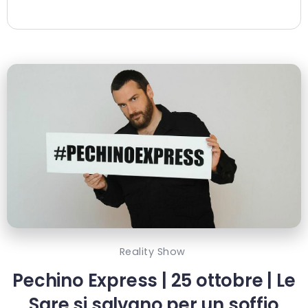
Reality Show
Pechino Express | 25 ottobre | Le
Sare si salvano per un soffio