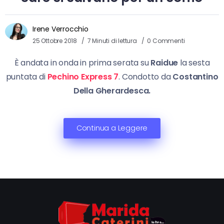
Irene Verrocchio
25 Ottobre 2018
7 Minuti di lettura
0 Commenti
È andata in onda in prima serata su
Raidue
la sesta
puntata di
Pechino Express 7
. Condotto da
Costantino
Della Gherardesca.
Continua a Leggere