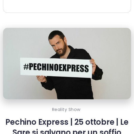
Reality Show
Pechino Express | 25 ottobre | Le
Sare si salvano per un soffio