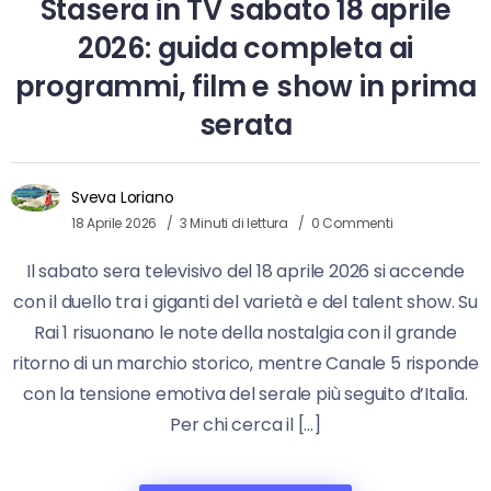
Stasera in TV sabato 18 aprile
2026: guida completa ai
programmi, film e show in prima
serata
Sveva Loriano
18 Aprile 2026
3 Minuti di lettura
0 Commenti
Il sabato sera televisivo del 18 aprile 2026 si accende
con il duello tra i giganti del varietà e del talent show. Su
Rai 1 risuonano le note della nostalgia con il grande
ritorno di un marchio storico, mentre Canale 5 risponde
con la tensione emotiva del serale più seguito d’Italia.
Per chi cerca il […]