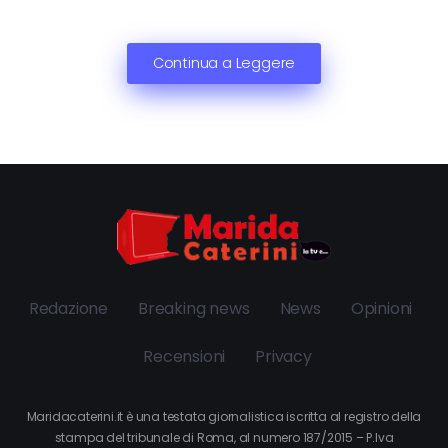
Continua a Leggere
Redazione
Breaking news
News
Opinioni
Recensioni
Privacy
Maridacaterini.it è una testata giornalistica iscritta al registro della
stampa del tribunale di Roma, al numero 187/2015 – P.Iva