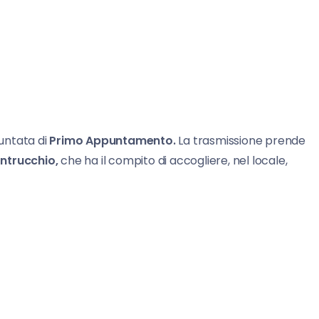
untata di
Primo Appuntamento.
La trasmissione prende
ntrucchio,
che ha il compito di accogliere, nel locale,