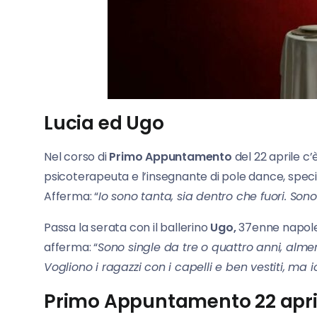
Lucia ed Ugo
Nel corso di
Primo
Appuntamento
del 22 aprile c’
psicoterapeuta e l’insegnante di pole dance, special
Afferma: “
Io sono tanta, sia dentro che fuori. Son
Passa la serata con il ballerino
Ugo,
37enne napoleta
afferma: “
Sono single da tre o quattro anni, alm
Vogliono i ragazzi con i capelli e ben vestiti, ma i
Primo Appuntamento 22 april