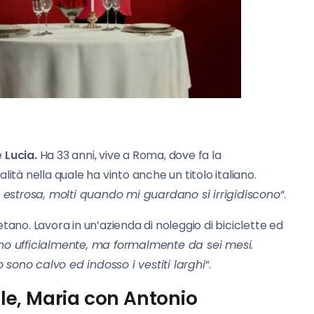
è
Lucia.
Ha 33 anni, vive a Roma, dove fa la
ità nella quale ha vinto anche un titolo italiano.
o estrosa, molti quando mi guardano si irrigidiscono
“.
no. Lavora in un’azienda di noleggio di biciclette ed
eno ufficialmente, ma formalmente da sei mesi.
o sono calvo ed indosso i vestiti larghi
“.
e, Maria con Antonio