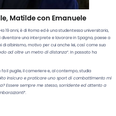
le, Matilde con Emanuele
Ha 19 anni, è di Roma ed è una studentessa universitaria,
i diventare una interprete e lavorare in Spagna, paese a
ani di albinismo, motivo per cui anche lei, così come sua
edo ad oltre un metro di distanza
“. In passato ha
 fa il pugile, il cameriere e, al contempo, studia
lto insicuro e praticare uno sport di combattimento mi
gia? Essere sempre me stesso, sorridente ed attento a
 imbarazzanti
“.