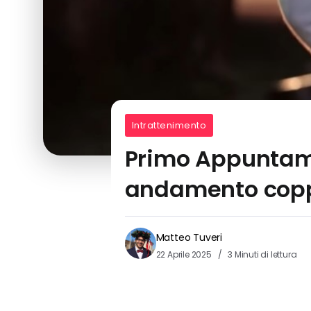
Intrattenimento
Primo Appuntamen
andamento cop
Matteo Tuveri
22 Aprile 2025
3 Minuti di lettura