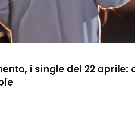
to, i single del 22 aprile:
pie