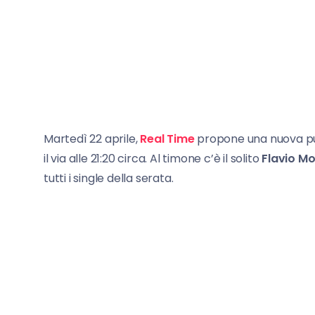
Martedì 22 aprile,
Real Time
propone una nuova p
il via alle 21:20 circa. Al timone c’è il solito
Flavio Mo
tutti i single della serata.