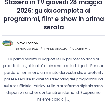
Stasera in TV giovedì 28 maggio
2026: guida completa ai
programmi, film e show in prima
serata
Sveva Loriano
28 Maggio 2026
4 Minuti di lettura
0 Commenti
La prima serata di oggi offre un palinsesto ricco di
grandi ritorni, attualità e cinema per tutti i gusti. Per non
perdere nemmeno un minuto dei vostri show preferiti,
potete seguire la diretta streaming dei programmi Rai
sul sito ufficiale RaiPlay. Sulla piattaforma digitale sono
disponibili anche i contenuti on demand. Scopriamo
insieme cosa ci […]