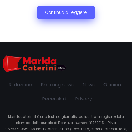
Continua a Leggere
Redazione
Breaking news
News
Opinioni
Recensioni
Privacy
Maridacaterini.it è una testata giornalistica iscritta al registro della
stampa del tribunale di Roma, al numero 187/2015 – P.Iva
05263700659. Marida Caterini è una giornalista, esperta di spettacoli,