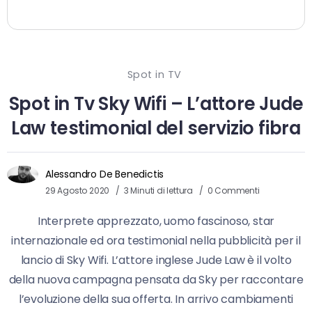
Spot in TV
Spot in Tv Sky Wifi – L’attore Jude
Law testimonial del servizio fibra
Alessandro De Benedictis
29 Agosto 2020
3 Minuti di lettura
0 Commenti
Interprete apprezzato, uomo fascinoso, star
internazionale ed ora testimonial nella pubblicità per il
lancio di Sky Wifi. L’attore inglese Jude Law è il volto
della nuova campagna pensata da Sky per raccontare
l’evoluzione della sua offerta. In arrivo cambiamenti