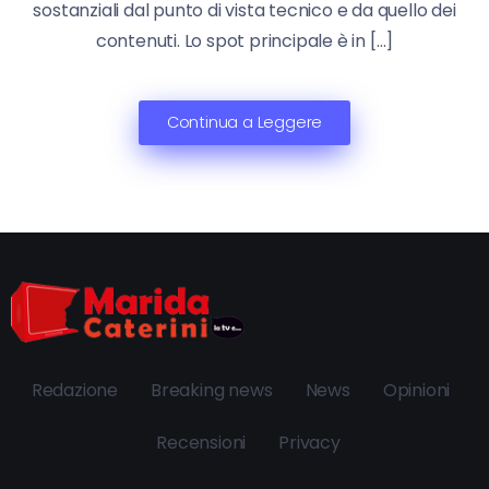
sostanziali dal punto di vista tecnico e da quello dei
contenuti. Lo spot principale è in […]
Continua a Leggere
Redazione
Breaking news
News
Opinioni
Recensioni
Privacy