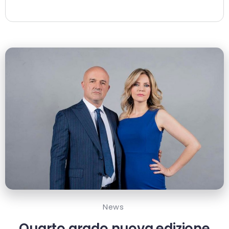
News
Quarto grado nuova edizione