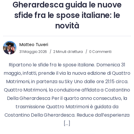
Gherardesca guida le nuove
sfide fra le spose italiane: le
novità
Matteo Tuveri
31 Maggio 2026
2 Minuti di lettura
0 Commenti
Ripartono le sfide fra le spose italiane. Domenica 31
maggio, infatti, prende il via la nuova edizione di Quattro
Matrimoni, in partenza su Sky Uno dalle ore 21:15 circa.
Quattro Matrimoni, la conduzione affidata a Costantino
Della Gherardesca Per il quarto anno consecutivo, la
trasmissione Quattro Matrimoni è guidata da
Costantino Della Gherardesca. Reduce dall’esperienza
[…]