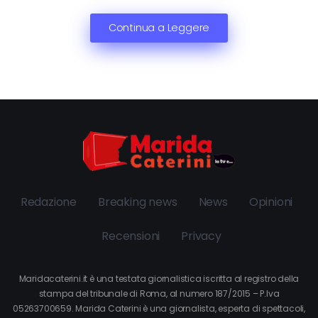
Continua a Leggere
Redazione
Breaking news
News
Opinioni
Recensioni
Privacy
Maridacaterini.it è una testata giornalistica iscritta al registro della
stampa del tribunale di Roma, al numero 187/2015 – P.Iva
05263700659. Marida Caterini è una giornalista, esperta di spettacoli,