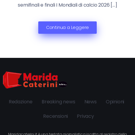
semifinali e finali I Mondiali di calcio 2026 […]
Continua a Leggere
Redazione
Breaking news
News
Opinioni
Recensioni
Privacy
Maridacaterini.it è una testata giornalistica iscritta al registro della