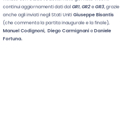
continui aggiornamenti dati dal
GR1
,
GR2
e
GR3
, grazie
anche agli inviati negli Stati Uniti
Giuseppe Bisantis
(che commenta la partita inaugurale e la finale),
Manuel Codignoni,
Diego Carmignani
e
Daniele
Fortuna.