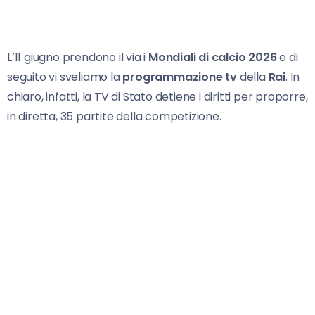
L’11 giugno prendono il via i
Mondiali di calcio 2026
e di
seguito vi sveliamo la
programmazione tv
della
Rai
. In
chiaro, infatti, la TV di Stato detiene i diritti per proporre,
in diretta, 35 partite della competizione.