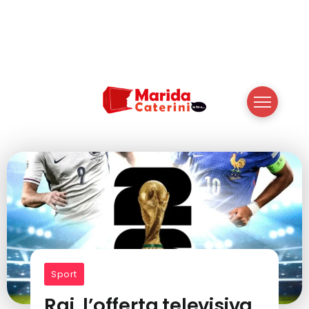
Sport
Rai, l’offerta televisiva