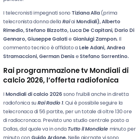
I telecronisti impegnati sono
Tiziana Alla
(prima
telecronista donna della
Rai
ai
Mondiali), Alberto
Rimedio, Stefano Bizzotto, Luca De Capitani, Dario Di
Gennaro, Giuseppe Galati
e
Gianluigi Zampon.
Il
commento tecnico è affidato a
Lele Adani, Andrea
Stramaccioni, German Denis
e
Stefano Sorrentino.
Rai programmazione tv Mondiali di
calcio 2026, l’offerta radiofonica
I
Mondiali di calcio 2026
sono fruibili anche in diretta
radiofonica su
Rai Radio 1
. Qui è possibile seguire la
telecronaca di 56 partite, per un totale di oltre 130 ore
di radiocronaca. Previsto uno studio centrale posto a
Dallas, dal quale va in onda
Tutto il Mondiale
minuto per
minuto con
Guido Ardone.
Nelle giornate vi sono