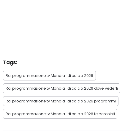
Tags:
Rai programmazione tv Mondiali di calcio 2026
Rai programmazione tv Mondiali di calcio 2026 dove vederli
Rai programmazione tv Mondiali di calcio 2026 programmi
Rai programmazione tv Mondiali di calcio 2026 telecronisti