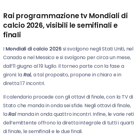
Rai programmazione tv Mondiali di
calcio 2026, visibili le semifinali e
finali
I
Mondiali di calcio 2026
si svolgono negli Stati Uniti, nel
Canada e nel Messico e si svolgono per circa un mese,
dall’11 giugno al 19 luglio. Il torneo parte con la fase a
gironi: la
Rai,
a tal proposito, propone in chiaro e in
diretta 17 incontri.
Il calendario procede con gli ottavi di finale, con la TV di
Stato che manda in onda sei sfide. Negli ottavi di finale,
la
Rai
manda in onda quattro incontri. Infine, le varie reti
dell’emittente offrono la diretta integrale di tutti i quarti
di finale, le semifinali e le due finali.