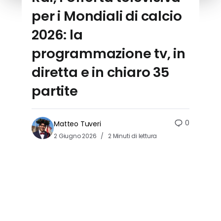
per i Mondiali di calcio
2026: la
programmazione tv, in
diretta e in chiaro 35
partite
0
Matteo Tuveri
2 Giugno 2026
2 Minuti di lettura