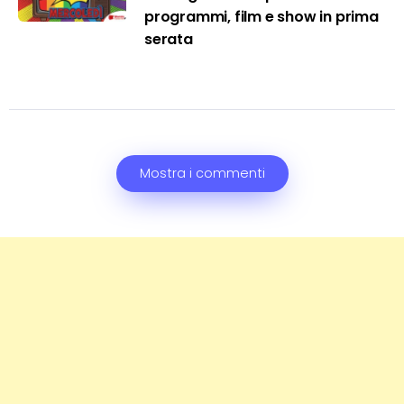
programmi, film e show in prima
serata
Mostra i commenti