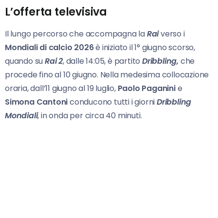
L’offerta televisiva
Il lungo percorso che accompagna la
Rai
verso i
Mondiali di calcio 2026
è iniziato il 1° giugno scorso,
quando su
Rai 2
, dalle 14:05, è partito
Dribbling,
che
procede fino al 10 giugno. Nella medesima collocazione
oraria, dall’11 giugno al 19 luglio,
Paolo Paganini
e
Simona Cantoni
conducono tutti i giorni
Dribbling
Mondiali
, in onda per circa 40 minuti.