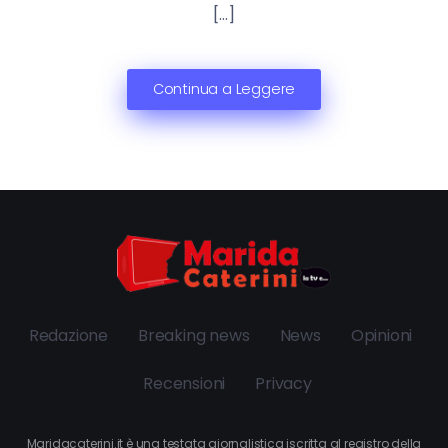
[…]
Continua a Leggere
Redazione
Breaking news
News
Opinioni
Recensioni
Privacy
Maridacaterini.it è una testata giornalistica iscritta al registro della