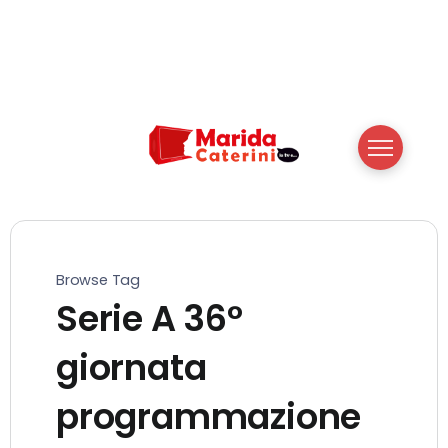
Browse Tag
Serie A 36°
giornata
programmazione