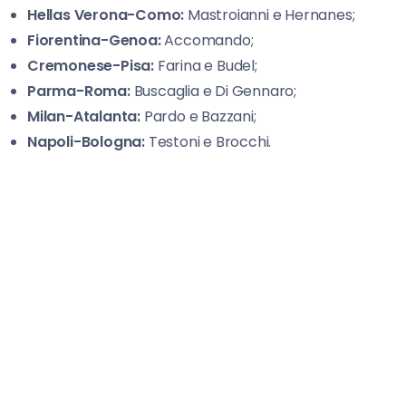
Hellas Verona-Como:
Mastroianni e Hernanes;
Fiorentina-Genoa:
Accomando;
Cremonese-Pisa:
Farina e Budel;
Parma-Roma:
Buscaglia e Di Gennaro;
Milan-Atalanta:
Pardo e Bazzani;
Napoli-Bologna:
Testoni e Brocchi.