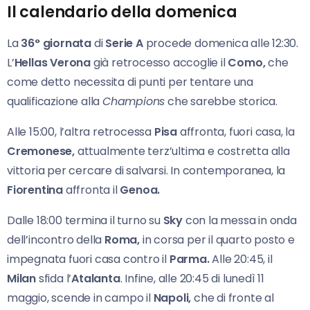
Il calendario della domenica
La
36° giornata
di
Serie
A
procede domenica alle 12:30.
L’
Hellas Verona
già retrocesso accoglie il
Como,
che
come detto necessita di punti per tentare una
qualificazione alla
Champions
che sarebbe storica.
Alle 15:00, l’altra retrocessa
Pisa
affronta, fuori casa, la
Cremonese,
attualmente terz’ultima e costretta alla
vittoria per cercare di salvarsi. In contemporanea, la
Fiorentina
affronta il
Genoa.
Dalle 18:00 termina il turno su
Sky
con la messa in onda
dell’incontro della
Roma,
in corsa per il quarto posto e
impegnata fuori casa contro il
Parma.
Alle 20:45, il
Milan
sfida l’
Atalanta
. Infine, alle 20:45 di lunedì 11
maggio, scende in campo il
Napoli,
che di fronte al