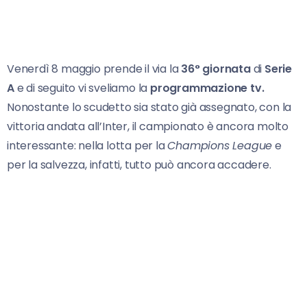
Venerdì 8 maggio prende il via la
36° giornata
di
Serie
A
e di seguito vi sveliamo la
programmazione tv.
Nonostante lo scudetto sia stato già assegnato, con la
vittoria andata all’Inter, il campionato è ancora molto
interessante: nella lotta per la
Champions League
e
per la salvezza, infatti, tutto può ancora accadere.