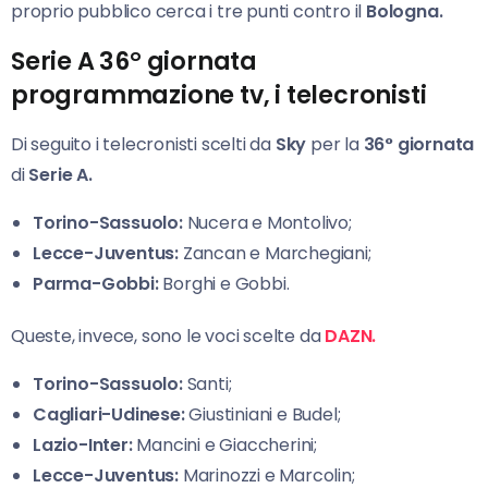
proprio pubblico cerca i tre punti contro il
Bologna.
Serie A 36° giornata
programmazione tv, i telecronisti
Di seguito i telecronisti scelti da
Sky
per la
36° giornata
di
Serie A.
Torino-Sassuolo:
Nucera e Montolivo;
Lecce-Juventus:
Zancan e Marchegiani;
Parma-Gobbi:
Borghi e Gobbi.
Queste, invece, sono le voci scelte da
DAZN.
Torino-Sassuolo:
Santi;
Cagliari-Udinese:
Giustiniani e Budel;
Lazio-Inter:
Mancini e Giaccherini;
Lecce-Juventus:
Marinozzi e Marcolin;