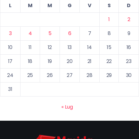
L
M
M
G
V
S
D
1
2
3
4
5
6
7
8
9
10
11
12
13
14
15
16
17
18
19
20
21
22
23
24
25
26
27
28
29
30
31
« Lug