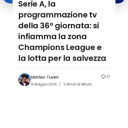
Serie A, la
programmazione tv
della 36° giornata: si
infiamma la zona
Champions League e
la lotta per la salvezza
0
Matteo Tuveri
8 Maggio 2026
2 Minuti di lettura