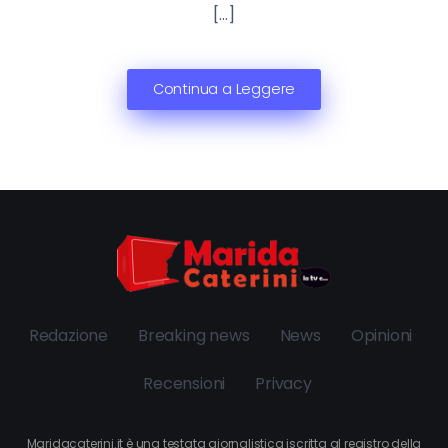
[…]
Continua a Leggere
Redazione
Breaking news
News
Opinioni
Recensioni
Privacy
Maridacaterini.it è una testata giornalistica iscritta al registro della