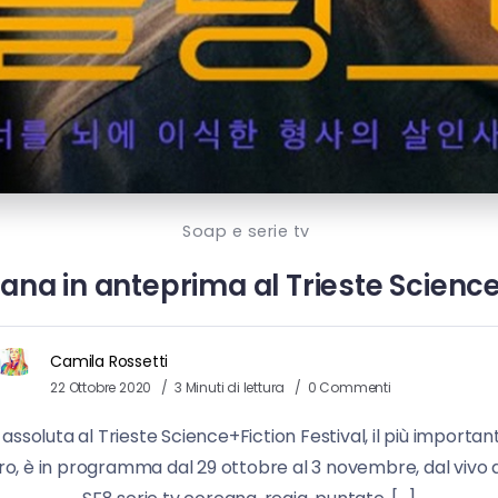
Soap e serie tv
eana in anteprima al Trieste Science
Camila Rossetti
22 Ottobre 2020
3 Minuti di lettura
0 Commenti
 assoluta al Trieste Science+Fiction Festival, il più important
uro, è in programma dal 29 ottobre al 3 novembre, dal vivo 