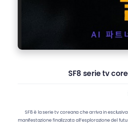
SF8 serie tv cor
SF8 è la serie tv coreana che arriva in esclusiva
manifestazione finalizzata all’esplorazione del fut