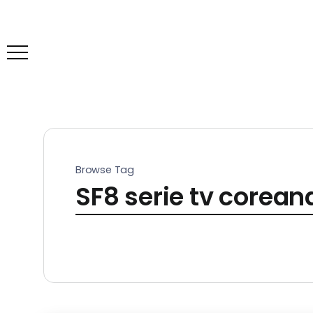
Browse Tag
SF8 serie tv corea