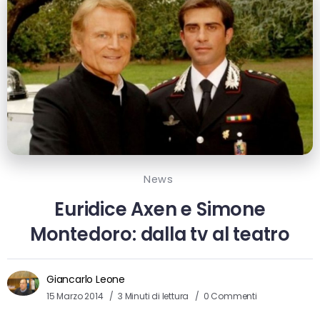
News
Euridice Axen e Simone
Montedoro: dalla tv al teatro
Giancarlo Leone
15 Marzo 2014
3 Minuti di lettura
0 Commenti