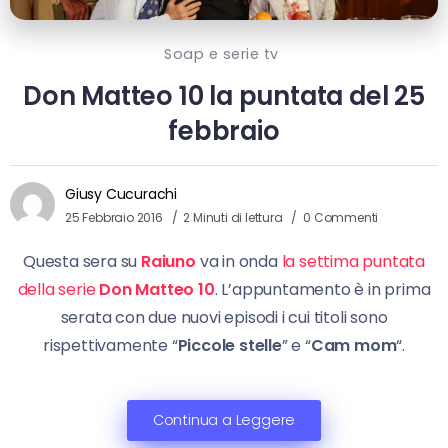
Soap e serie tv
Don Matteo 10 la puntata del 25
febbraio
Giusy Cucurachi
25 Febbraio 2016
2 Minuti di lettura
0 Commenti
Questa sera su
Raiuno
va in onda
la settima puntata
della serie
Don Matteo 10
. L’appuntamento è in prima
serata con due nuovi episodi i cui titoli sono
rispettivamente “
Piccole stelle
” e “
Cam mom
“.
Continua a Leggere