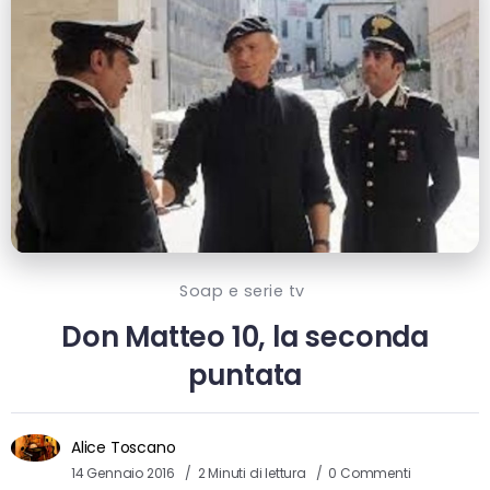
Soap e serie tv
Don Matteo 10, la seconda
puntata
Alice Toscano
14 Gennaio 2016
2 Minuti di lettura
0 Commenti