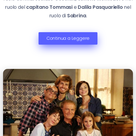
ruolo del
capitano Tommasi
e
Dalila Pasquariello
nel
ruolo di
Sabrina
.
Continua a Leggere