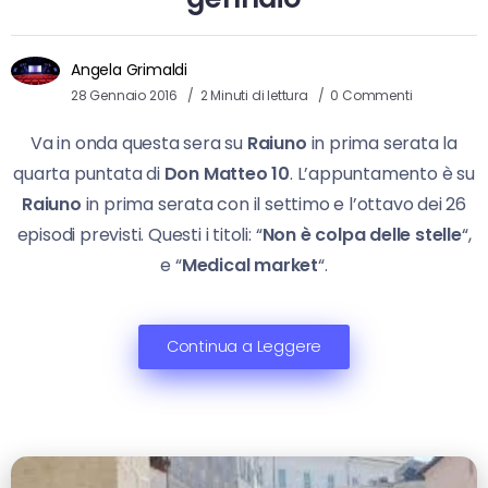
Angela Grimaldi
28 Gennaio 2016
2 Minuti di lettura
0 Commenti
Va in onda questa sera su
Raiuno
in prima serata la
quarta puntata di
Don Matteo 10
. L’appuntamento è su
Raiuno
in prima serata con il settimo e l’ottavo dei 26
episodi previsti. Questi i titoli: “
Non è colpa delle stelle
“,
e “
Medical market
“.
Continua a Leggere