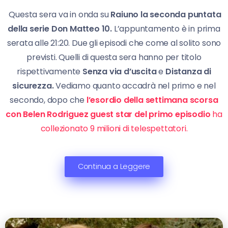
Questa sera va in onda su
Raiuno la seconda puntata
della serie Don Matteo 10.
L’appuntamento è in prima
serata alle 21:20. Due gli episodi che come al solito sono
previsti. Quelli di questa sera hanno per titolo
rispettivamente
Senza via d’uscita
e
Distanza di
sicurezza.
Vediamo quanto accadrà nel primo e nel
secondo, dopo che
l’esordio della settimana scorsa
con Belen Rodriguez guest star del primo episodio
ha
collezionato 9 milioni di telespettatori.
Continua a Leggere