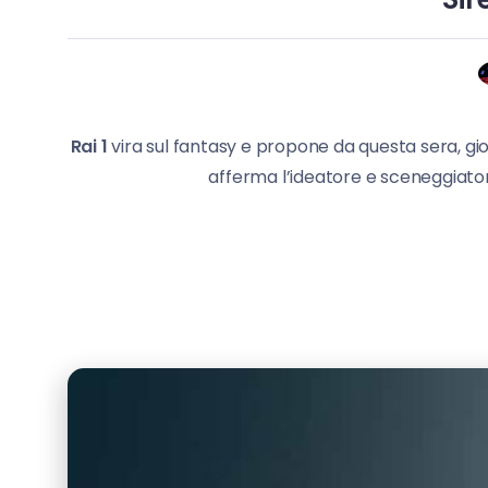
Rai 1
vira sul fantasy e propone da questa sera, gi
afferma l’ideatore e sceneggiatore