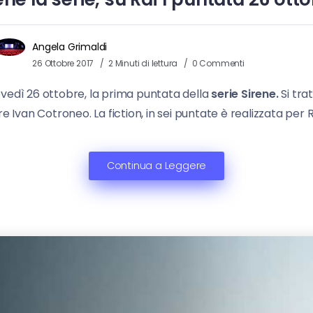
Angela Grimaldi
26 Ottobre 2017
2 Minuti di lettura
0 Commenti
ovedì 26 ottobre, la prima puntata della
serie Sirene.
Si tra
 Ivan Cotroneo. La fiction, in sei puntate è realizzata per R
Continua a Leggere