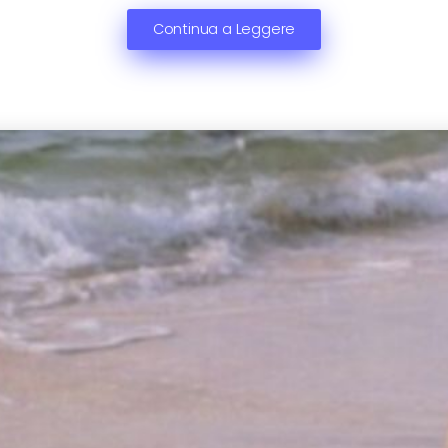
Continua a Leggere