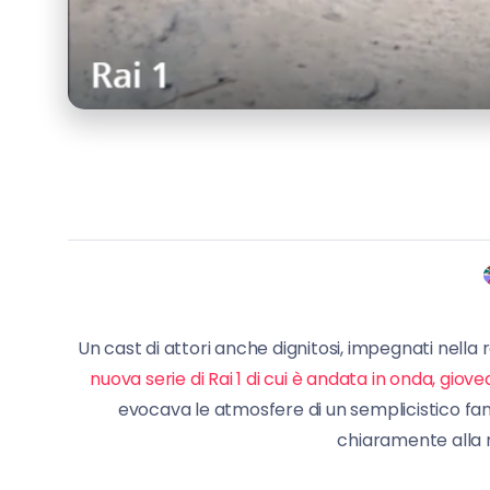
Un cast di attori anche dignitosi, impegnati nell
nuova serie di Rai 1 di cui è andata in onda, giov
evocava le atmosfere di un semplicistico fan
chiaramente alla 