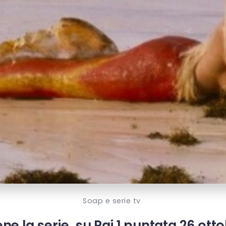
Soap e serie tv
ene la serie, su Rai 1 puntata 26 ott