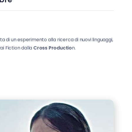
tta di un esperimento alla ricerca di nuovi linguaggi,
ai Fiction dalla
Cross Productio
n.