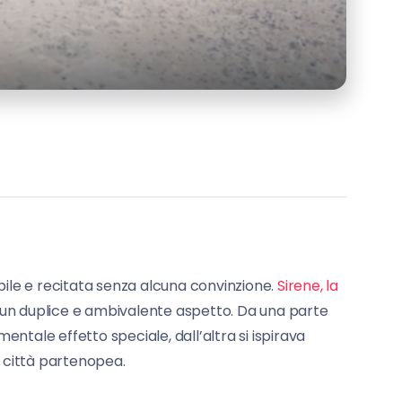
le e recitata senza alcuna convinzione.
Sirene, la
o un duplice e ambivalente aspetto. Da una parte
ntale effetto speciale, dall’altra si ispirava
 città partenopea.