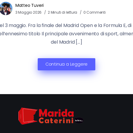
Matteo Tuveri
3 Maggio 2026
2 Minuti di lettura
0 Commenti
el 3 maggio. Fra la finale del Madrid Open e la Formula E, di
l’ennesimo titolo Il principale avvenimento di sport, almeno
del Madrid […]
Continua a Leggere