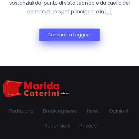
sostanziali dal punto di vista tecnico e da quello dei
contenuti. Lo spot principale è in […]
Continua a Leggere
Redazione
Breaking news
News
Opinioni
Recensioni
Privacy