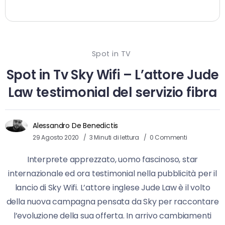
Spot in TV
Spot in Tv Sky Wifi – L’attore Jude
Law testimonial del servizio fibra
Alessandro De Benedictis
29 Agosto 2020
3 Minuti di lettura
0 Commenti
Interprete apprezzato, uomo fascinoso, star
internazionale ed ora testimonial nella pubblicità per il
lancio di Sky Wifi. L’attore inglese Jude Law è il volto
della nuova campagna pensata da Sky per raccontare
l’evoluzione della sua offerta. In arrivo cambiamenti