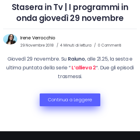
Stasera in Tv | I programmi in
onda giovedì 29 novembre
Irene Verrocchio
29 Novembre 2018
4 Minuti di lettura
0 Commenti
Giovedì 29 novembre. Su
Raiuno
, alle 21.25, la sesta e
ultima puntata della serie “
L’allieva 2
“. Due gli episodi
trasmessi.
Continua a Leggere