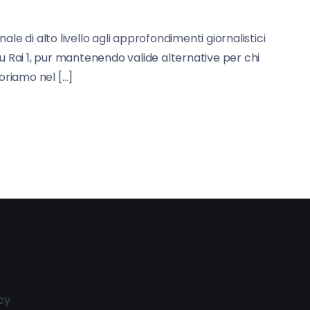
 di alto livello agli approfondimenti giornalistici
u Rai 1, pur mantenendo valide alternative per chi
loriamo nel […]
cy