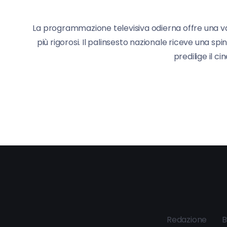
La programmazione televisiva odierna offre una vas
più rigorosi. Il palinsesto nazionale riceve una 
predilige il c
Redazione
B