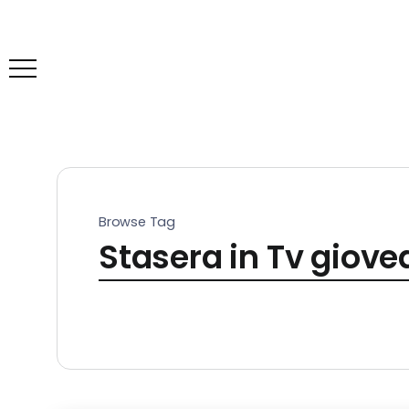
Browse Tag
Stasera in Tv giove