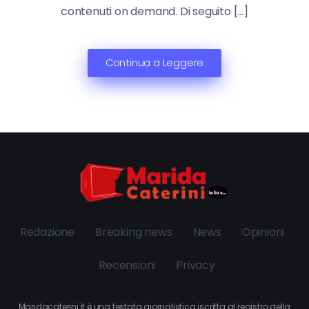
contenuti on demand. Di seguito […]
Continua a Leggere
Redazione
Breaking news
News
Opinioni
Recensioni
Privacy
Maridacaterini.it è una testata giornalistica iscritta al registro della