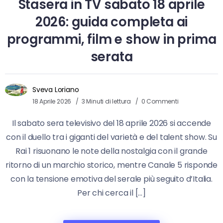
Stasera in TV sabato 18 aprile
2026: guida completa ai
programmi, film e show in prima
serata
Sveva Loriano
18 Aprile 2026
3 Minuti di lettura
0 Commenti
Il sabato sera televisivo del 18 aprile 2026 si accende
con il duello tra i giganti del varietà e del talent show. Su
Rai 1 risuonano le note della nostalgia con il grande
ritorno di un marchio storico, mentre Canale 5 risponde
con la tensione emotiva del serale più seguito d’Italia.
Per chi cerca il […]