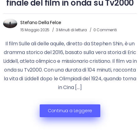
finale del film in onda su Tv2000
Stefano Della Felce
15 Maggio 2025
3 Minuti di lettura
0 Commenti
Il film Sulle ali delle aquile, diretto da Stephen Shin, è un
dramma storico del 2016, basato sulla vera storia di Eric
Liddell, atleta olimpico e missionario cristiano. Il film va in
onda su Tv2000. Con una durata di 104 minuti, racconta
la vita di Liddell dopo le Olimpiadi del 1924, quando torna
in Cina […]
Continua a Leggere