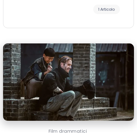
1 Articolo
Film drammatici