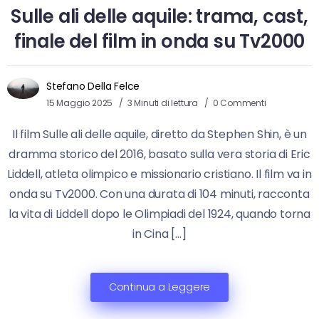
Sulle ali delle aquile: trama, cast,
finale del film in onda su Tv2000
Stefano Della Felce
15 Maggio 2025
3 Minuti di lettura
0 Commenti
Il film Sulle ali delle aquile, diretto da Stephen Shin, è un
dramma storico del 2016, basato sulla vera storia di Eric
Liddell, atleta olimpico e missionario cristiano. Il film va in
onda su Tv2000. Con una durata di 104 minuti, racconta
la vita di Liddell dopo le Olimpiadi del 1924, quando torna
in Cina […]
Continua a Leggere