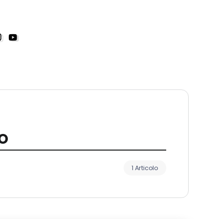
o
1 Articolo