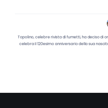
Topolino, celebre rivista di fumetti, ha deciso di o
celebra il 120esimo anniversario della sua nascita