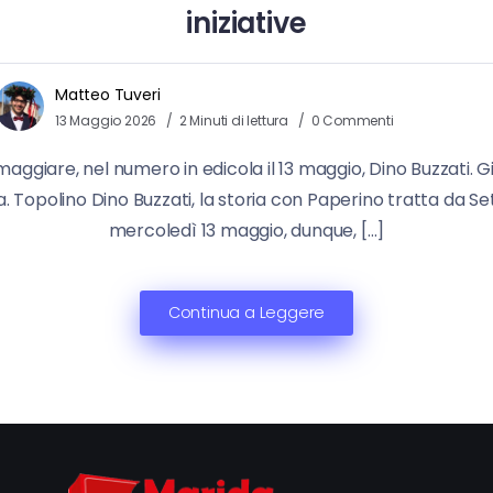
iniziative
Matteo Tuveri
13 Maggio 2026
2 Minuti di lettura
0 Commenti
maggiare, nel numero in edicola il 13 maggio, Dino Buzzati. Gio
. Topolino Dino Buzzati, la storia con Paperino tratta da Sette
mercoledì 13 maggio, dunque, […]
Continua a Leggere