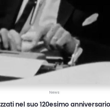
News
ati nel suo 120esimo anniversario da