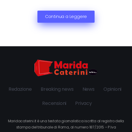
Continua a Leggere
Redazione
Breaking news
News
Opinioni
Recensioni
Privacy
Maridacaterini.it è una testata giornalistica iscritta al registro della
stampa del tribunale di Roma, al numero 187/2015 – P.Iva