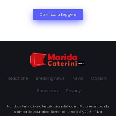
Continua a Leggere
Redazione
Breaking news
News
Opinioni
Recensioni
Privacy
Maridacaterini.it è una testata giornalistica iscritta al registro della
stampa del tribunale di Roma, al numero 187/2015 – P.Iva