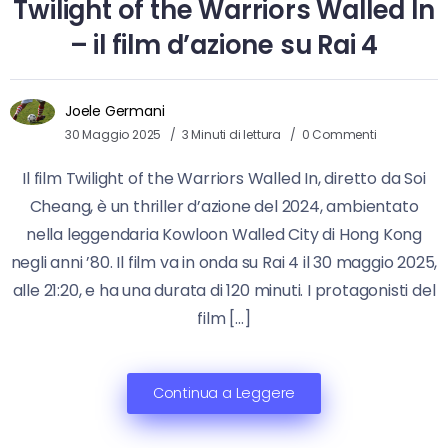
Twilight of the Warriors Walled In
– il film d’azione su Rai 4
Joele Germani
30 Maggio 2025
3 Minuti di lettura
0 Commenti
Il film Twilight of the Warriors Walled In, diretto da Soi
Cheang, è un thriller d’azione del 2024, ambientato
nella leggendaria Kowloon Walled City di Hong Kong
negli anni ’80. Il film va in onda su Rai 4 il 30 maggio 2025,
alle 21:20, e ha una durata di 120 minuti. I protagonisti del
film […]
Continua a Leggere