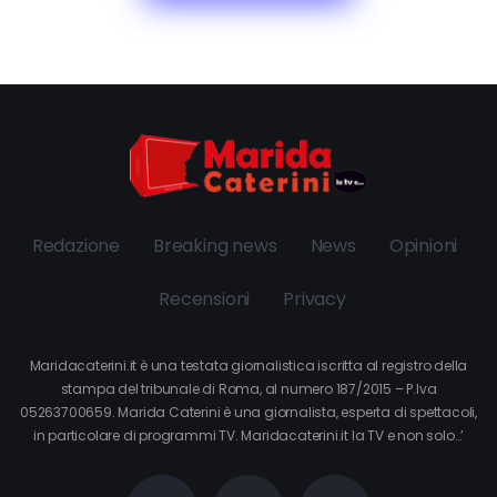
Redazione
Breaking news
News
Opinioni
Recensioni
Privacy
Maridacaterini.it è una testata giornalistica iscritta al registro della
stampa del tribunale di Roma, al numero 187/2015 – P.Iva
05263700659. Marida Caterini è una giornalista, esperta di spettacoli,
in particolare di programmi TV. Maridacaterini.it la TV e non solo…’