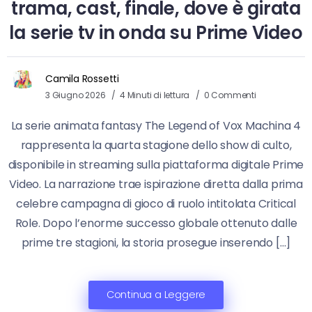
trama, cast, finale, dove è girata
la serie tv in onda su Prime Video
Camila Rossetti
3 Giugno 2026
4 Minuti di lettura
0 Commenti
La serie animata fantasy The Legend of Vox Machina 4
rappresenta la quarta stagione dello show di culto,
disponibile in streaming sulla piattaforma digitale Prime
Video. La narrazione trae ispirazione diretta dalla prima
celebre campagna di gioco di ruolo intitolata Critical
Role. Dopo l’enorme successo globale ottenuto dalle
prime tre stagioni, la storia prosegue inserendo […]
Continua a Leggere