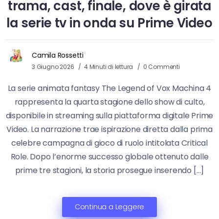
trama, cast, finale, dove è girata
la serie tv in onda su Prime Video
Camila Rossetti
3 Giugno 2026
4 Minuti di lettura
0 Commenti
La serie animata fantasy The Legend of Vox Machina 4
rappresenta la quarta stagione dello show di culto,
disponibile in streaming sulla piattaforma digitale Prime
Video. La narrazione trae ispirazione diretta dalla prima
celebre campagna di gioco di ruolo intitolata Critical
Role. Dopo l’enorme successo globale ottenuto dalle
prime tre stagioni, la storia prosegue inserendo […]
Continua a Leggere