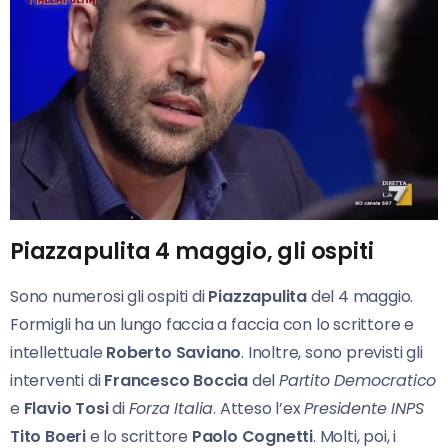
Piazzapulita 4 maggio, gli ospiti
Sono numerosi gli ospiti di
Piazzapulita
del 4 maggio.
Formigli ha un lungo faccia a faccia con lo scrittore e
intellettuale
Roberto Saviano
. Inoltre, sono previsti gli
interventi di
Francesco Boccia
del
Partito Democratico
e
Flavio Tosi
di
Forza Italia
. Atteso l’ex
Presidente INPS
Tito Boeri
e lo scrittore
Paolo Cognetti
. Molti, poi, i