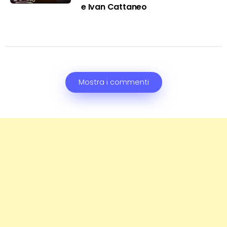
e Ivan Cattaneo
Mostra i commenti