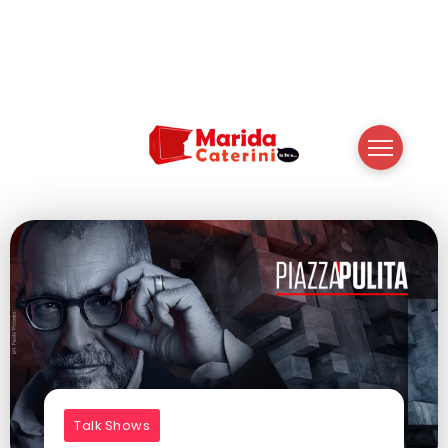
Talk Shows