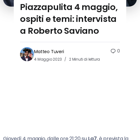
Piazzapulita 4 maggio,
ospiti e temi: intervista
a Roberto Saviano
0
Matteo Tuveri
4 Maggio 2023
2 Minuti di lettura
Giovedì 4 maggio, dalle ore 21:20 su
La7
, è prevista la