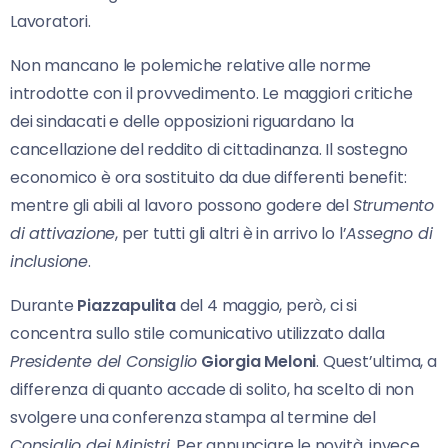
Lavoratori.
Non mancano le polemiche relative alle norme
introdotte con il provvedimento. Le maggiori critiche
dei sindacati e delle opposizioni riguardano la
cancellazione del reddito di cittadinanza. Il sostegno
economico è ora sostituito da due differenti benefit:
mentre gli abili al lavoro possono godere del
Strumento
di attivazione
, per tutti gli altri è in arrivo lo l’
Assegno di
inclusione
.
Durante
Piazzapulita
del 4 maggio, però, ci si
concentra sullo stile comunicativo utilizzato dalla
Presidente del Consiglio
Giorgia Meloni
. Quest’ultima, a
differenza di quanto accade di solito, ha scelto di non
svolgere una conferenza stampa al termine del
Consiglio dei Ministri
. Per annunciare le novità, invece,