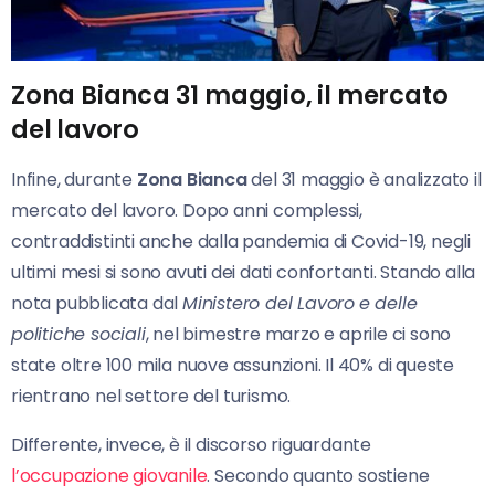
Zona Bianca 31 maggio, il mercato
del lavoro
Infine, durante
Zona Bianca
del 31 maggio è analizzato il
mercato del lavoro. Dopo anni complessi,
contraddistinti anche dalla pandemia di Covid-19, negli
ultimi mesi si sono avuti dei dati confortanti. Stando alla
nota pubblicata dal
Minist
e
ro del Lavoro
e delle
politiche sociali
, nel bimestre marzo e aprile ci sono
state oltre 100 mila nuove assunzioni. Il 40% di queste
rientrano nel settore del turismo.
Differente, invece, è il discorso riguardante
l’occupazione giovanile
. Secondo quanto sostiene