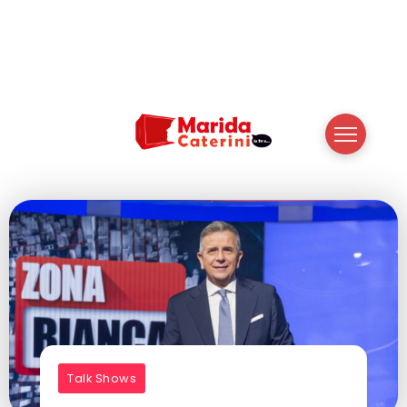
Talk Shows