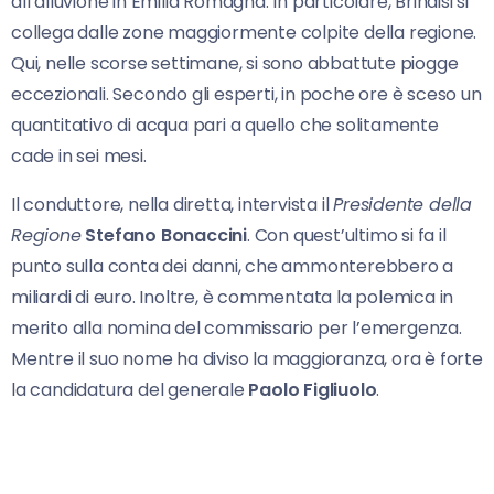
all’alluvione in Emilia Romagna. In particolare, Brindisi si
collega dalle zone maggiormente colpite della regione.
Qui, nelle scorse settimane, si sono abbattute piogge
eccezionali. Secondo gli esperti, in poche ore è sceso un
quantitativo di acqua pari a quello che solitamente
cade in sei mesi.
Il conduttore, nella diretta, intervista il
Presidente della
Regione
Stefano Bonaccini
. Con quest’ultimo si fa il
punto sulla conta dei danni, che ammonterebbero a
miliardi di euro. Inoltre, è commentata la polemica in
merito alla nomina del commissario per l’emergenza.
Mentre il suo nome ha diviso la maggioranza, ora è forte
la candidatura del generale
Paolo Figliuolo
.