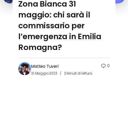
Zona Bianca 31
maggio: chi sarà il
commissario per
l’emergenza in Emilia
Romagna?
0
Matteo Tuveri
31 Maggio 2023
2 Minuti di lettura