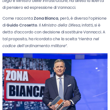
Lega
e
Ministro delle Infrastrutture
, ha difeso la libertà
di pensiero ed espressione di Vannacci.
Come racconta
Zona Bianca
, però, è diversa l’opinione
di
Guido Crosetto
. Il
Ministro della Difesa
, infatti, si è
detto d’accordo con decisione di sostituire Vannacci. A
tal proposito, ha ricordato che la scelta “
rientra nel
codice dell’ordinamento militare
”.