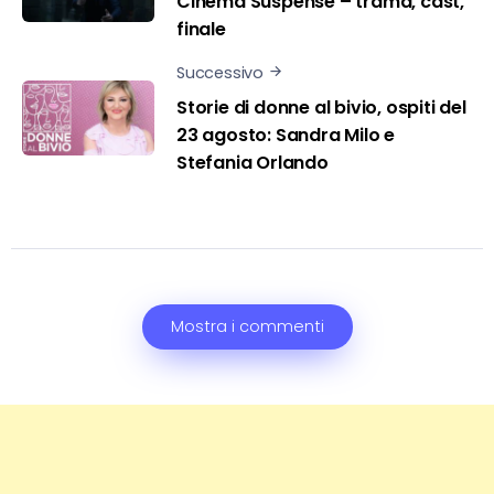
Cinema Suspense – trama, cast,
finale
Successivo
Storie di donne al bivio, ospiti del
23 agosto: Sandra Milo e
Stefania Orlando
Mostra i commenti