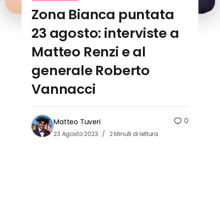
Zona Bianca puntata
23 agosto: interviste a
Matteo Renzi e al
generale Roberto
Vannacci
0
Matteo Tuveri
23 Agosto 2023
2 Minuti di lettura