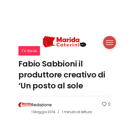
TV Book
Fabio Sabbioni il
produttore creativo di
‘Un posto al sole
0
Redazione
1 Maggio 2014
1 minuto di lettura