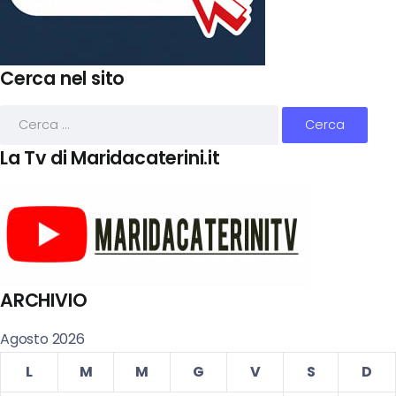
Cerca nel sito
La Tv di Maridacaterini.it
ARCHIVIO
Agosto 2026
L
M
M
G
V
S
D