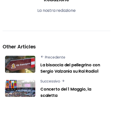
La nostra redazione
Other Articles
Precedente
La bisaccia del pellegrino con
Sergio Valzania su Rai Radio1
Successivo
Concerto del 1 Maggio, la
scaletta