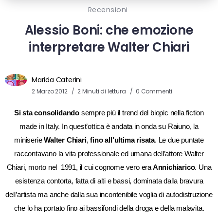
Recensioni
Alessio Boni: che emozione
interpretare Walter Chiari
Marida Caterini
2 Marzo 2012
2 Minuti di lettura
0 Commenti
Si sta consolidando
sempre più il trend del biopic nella fiction
made in Italy. In quest’ottica è andata in onda su Raiuno, la
miniserie
Walter Chiari
,
fino all’ultima risata
. Le due puntate
raccontavano la vita professionale ed umana dell’attore Walter
Chiari, morto nel 1991, il cui cognome vero era
Annichiarico
. Una
esistenza contorta, fatta di alti e bassi, dominata dalla bravura
dell’artista ma anche dalla sua incontenibile voglia di autodistruzione
che lo ha portato fino ai bassifondi della droga e della malavita.