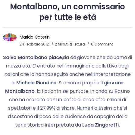
Montalbano, un commissario
per tutte le età
Marida Caterini
24 Febbraio 2012
2 Minuti di lettura
0 Commenti
Salvo Montalbano piace
,sia da giovane che da uomo di
mezza età. E
‘
entrato nell’immaginario collettivo degli
italiani che lo hanno seguito anche nell’interpretazione
di
Michele Riondino
. Si chiama proprio
Il giovane
Montalbano
, la fiction in sei puntate, in onda su Raiuno
che ha esordito con un botto di circa otto milioni di
spettatori e il 27,99% di share. Numeri altissimi che si
discostano di poco dalle audience da capogiro della
serie storica interpretata da
Luca Zingaretti.