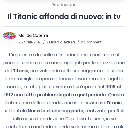
Recensioni
Il Titanic affonda di nuovo: in tv
Marida Caterini
25 Aprile 2012
2 Minuti di lettura
0 Commenti
L’impresa è di quelle mastodontiche: ricostruire sul
piccolo schermo i tre anni impiegati per la realizzazione
del
Titanic
, coinvolgendo nella sceneggiatura la storia
delle famiglie di operai e tecnici. Insomma un progetto
corale, la fotografia animata di un’epoca dal
1909 al
1912 con tutti i problemi legati a quel periodo
. Questa
l’intenzione della coproduzione internazionale
Titanic,
sottotitolo
Nascita di una leggenda
, realizzata per Rai1
dalla casa di produzione Dap Italia. La serie, in sei
puntate, sta andando in onda sulla prima rete e tra gli