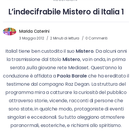
L’indecifrabile Mistero di Italia 1
Marida Caterini
3 Maggio 2012
2 Minuti di lettura
0 Commenti
Italia1 tiene ben custodito il suo
Mistero
. Da alcuni anni
la trasmissione dal titolo
Mistero
, va in onda, in prima
serata ,sulla giovane rete Mediaset. Quest’anno la
conduzione è affidata a
Paola Barale
che ha ereditato il
testimone dal compagno Raz Degan. La struttura del
programma mira a catturare la curiosità del pubblico
attraverso storie, vicende, racconti di persone che
sono state, in qualche modo, protagoniste di eventi
singolari e eccezionali. Su tutto aleggiano atmosfere
paranormali, esoteriche, e richiami allo spiritismo.