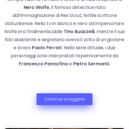
Nero Wolfe,
il famoso detectice nato
dall’immaginazione di Rex Stout, fertile scrittore
statunitense. Nella tv in bianco e nero ad impersonare
Wolfe era l’indimenticabile
Tino Buazzelli
, mentre il suo
fido assistente e segretario aveva il volto di un giovane
e bravo
Paolo Ferrari
. Nella serie attuale, i due
personaggi sono interpretati rispettivamente da
Francesco Pannofino
e
Pietro Sermonti.
Continua a Leggere