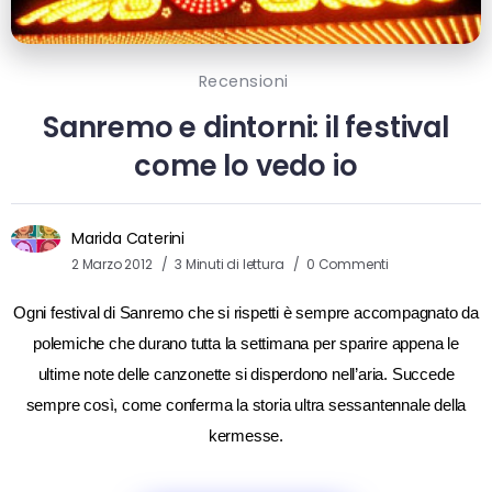
Recensioni
Sanremo e dintorni: il festival
come lo vedo io
Marida Caterini
2 Marzo 2012
3 Minuti di lettura
0 Commenti
Ogni festival di Sanremo che si rispetti è sempre accompagnato da
polemiche che durano tutta la settimana per sparire appena le
ultime note delle canzonette si disperdono nell’aria. Succede
sempre così, come conferma la storia ultra sessantennale della
kermesse.