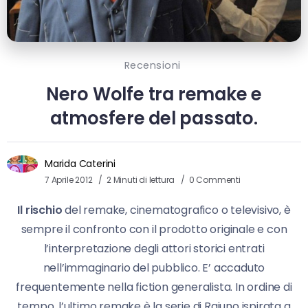
Recensioni
Nero Wolfe tra remake e
atmosfere del passato.
Marida Caterini
7 Aprile 2012
2 Minuti di lettura
0 Commenti
Il rischio
del remake, cinematografico o televisivo, è
sempre il confronto con il prodotto originale e con
l’interpretazione degli attori storici entrati
nell’immaginario del pubblico. E’ accaduto
frequentemente nella fiction generalista. In ordine di
tempo, l’ultimo remake è la serie di Raiuno ispirata a