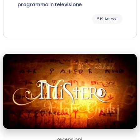
programma
in
televisione
.
519 Articoli
Recensioni