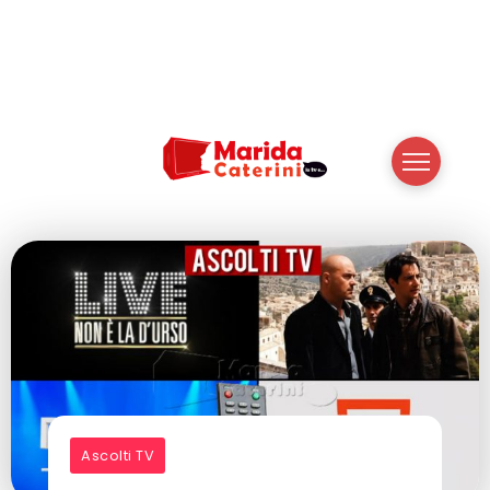
Ascolti TV