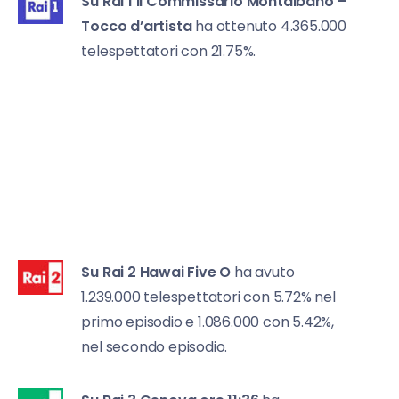
Su Rai 1
Il Commissario Montalbano –
Tocco d’artista
ha ottenuto 4.365.000
telespettatori con 21.75%.
Su Rai 2
Hawai Five O
ha avuto
1.239.000 telespettatori con 5.72% nel
primo episodio e 1.086.000 con 5.42%,
nel secondo episodio.