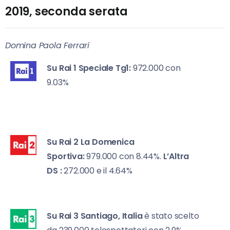
2019, seconda serata
Domina Paola Ferrari
Su Rai 1
Speciale Tg1:
972.000 con
9.03%
Su Rai 2
La Domenica
Sportiva:
979.000 con 8.44%.
L’Altra
DS :
272.000 e il 4.64%
Su Rai 3
Santiago, Italia
è stato scelto