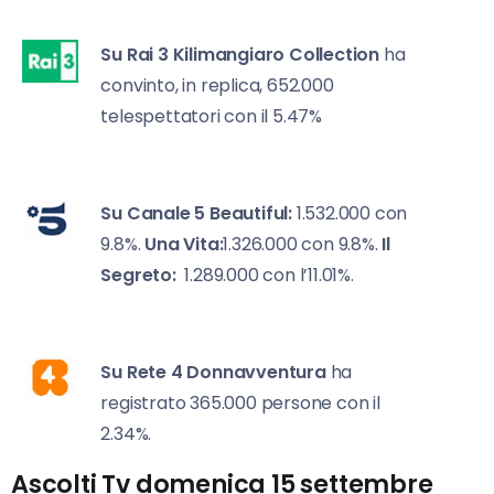
Su Rai 3
Kilimangiaro Collection
ha
convinto, in replica, 652.000
telespettatori con il 5.47%
Su Canale 5
Beautiful:
1.532.000 con
9.8%.
Una Vita:
1.326.000 con 9.8%.
Il
Segreto:
1.289.000 con l’11.01%.
Su Rete 4
Donnavventura
ha
registrato 365.000 persone con il
2.34%.
Ascolti Tv domenica 15 settembre