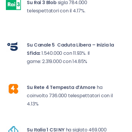
Su Rai 3
Blob
sigla 784.000
telespettatori con il 4.17%.
Su Canale 5
Caduta Libera – Inizia la
Sfida:
1.540.000 con 11.93%. Il
game: 2.319.000 con 14.85%
Su Rete 4
Tempesta d’Amore
ha
coinvolto 736.000 telespettatori con il
4.13%
Su Italia 1
CSI NY
ha siglato 469.000