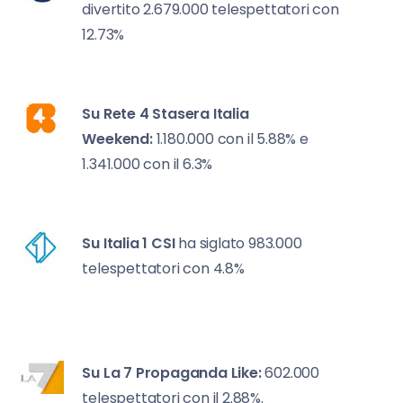
divertito 2.679.000 telespettatori con
12.73%
Su Rete 4 St
asera Italia
Weekend:
1.180.000 con il 5.88% e
1.341.000 con il 6.3%
Su Italia 1
CSI
ha siglato 983.000
telespettatori con 4.8%
Su La 7
Propaganda Like:
602.000
telespettatori con il 2.88%.