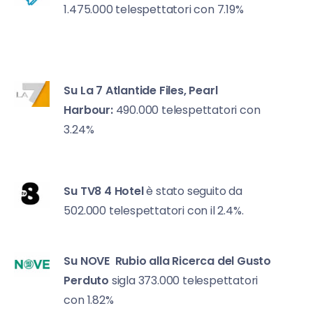
1.475.000 telespettatori con 7.19%
Su La 7
Atlantide Files, Pearl
Harbour:
490.000 telespettatori con
3.24%
Su TV8
4 Hotel
è stato seguito da
502.000 telespettatori con il 2.4%.
Su NOVE
Rubio alla Ricerca del Gusto
Perduto
sigla 373.000 telespettatori
con 1.82%