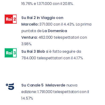
16.76% e 1.371.000 con il 20.8%.
Su Rai 2
In Viaggio con
Marcello:
371.000 con il 4.43%. La prima
puntata de
La Domenica
Ventura:
462.000 telespettatori con
3.98%.
Su Rai 3
Blob
si è fatto seguire da
784.000 telespettatori con il 4.17%
Su Canale 5
Melaverde
nuova
edizione: 1.791.000 telespettatori con il
14.57%