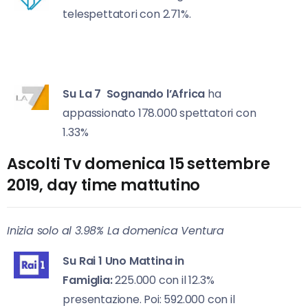
telespettatori con 2.71%.
Su La 7
Sognando l’Africa
ha
appassionato 178.000 spettatori con
1.33%
Ascolti Tv domenica 15 settembre
2019, day time mattutino
Inizia solo al 3.98% La domenica Ventura
Su Rai 1
Uno Mattina in
Famiglia:
225.000 con il 12.3%
presentazione. Poi: 592.000 con il