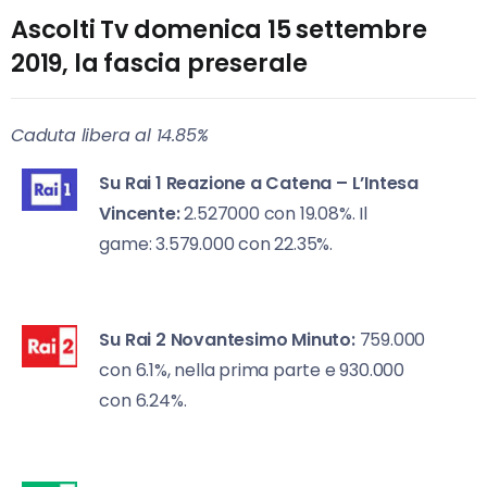
Ascolti Tv domenica 15 settembre
2019, la fascia preserale
Caduta libera al 14.85%
Su Rai 1
Reazione a Catena – L’Intesa
Vincente:
2.527000 con 19.08%. Il
game: 3.579.000 con 22.35%.
Su Rai 2
Novantesimo Minuto:
759.000
con 6.1%, nella prima parte e 930.000
con 6.24%.