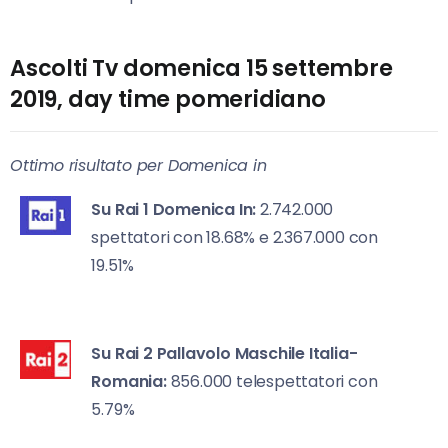
Ascolti Tv domenica 15 settembre
2019, day time pomeridiano
Ottimo risultato per Domenica in
Su Rai 1
Domenica In:
2.742.000
spettatori con 18.68% e 2.367.000 con
19.51%
Su Rai 2
Pallavolo Maschile Italia-
Romania:
856.000 telespettatori con
5.79%