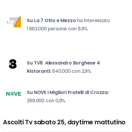
Su La 7
Otto e Mezzo
ha interessato
1.963.000 persone con 6.8%
Su TV8
Alessandro Borghese 4
Ristoranti:
840.000 con 2,9%.
Su NOVE
I Migliori Fratelli di Crozza:
269.000 con 0,9%.
Ascolti Tv sabato 25, daytime mattutino