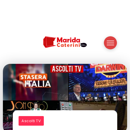
Ascolti TV