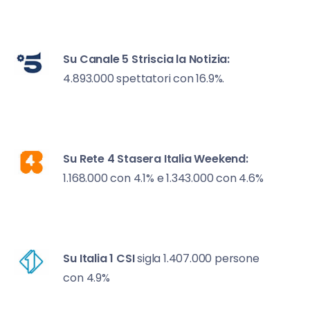
Su Canale 5
Striscia la Notizia:
4.893.000 spettatori con 16.9%.
Su Rete 4
Stasera Italia Weekend:
1.168.000 con 4.1% e 1.343.000 con 4.6%
Su Italia 1
CSI
sigla 1.407.000 persone
con 4.9%