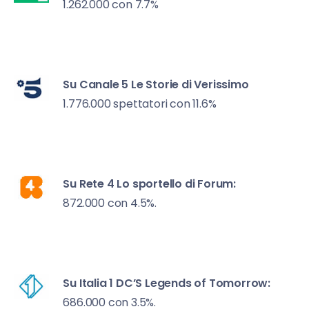
1.262.000 con 7.7%
Su Canale 5
Le Storie di
Verissimo
1.776.000 spettatori con 11.6%
Su Rete 4
Lo sportello di Forum:
872.000 con 4.5%.
Su Italia 1
DC’S Legends of Tomorrow:
686.000 con 3.5%.