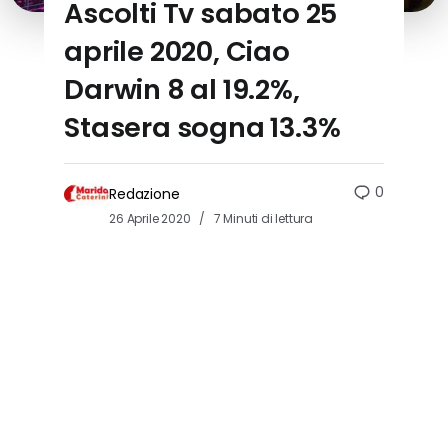
Ascolti Tv sabato 25
aprile 2020, Ciao
Darwin 8 al 19.2%,
Stasera sogna 13.3%
0
Redazione
26 Aprile 2020
7 Minuti di lettura