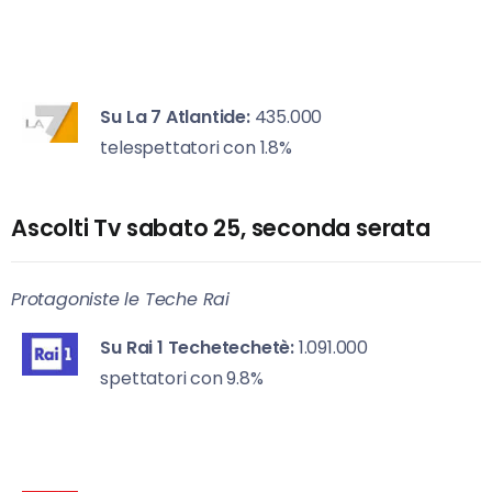
Su La 7
Atlantide:
435.000
telespettatori con 1.8%
Ascolti Tv sabato 25, seconda serata
Protagoniste le Teche Rai
Su Rai 1
Techetechetè:
1.091.000
spettatori con 9.8%