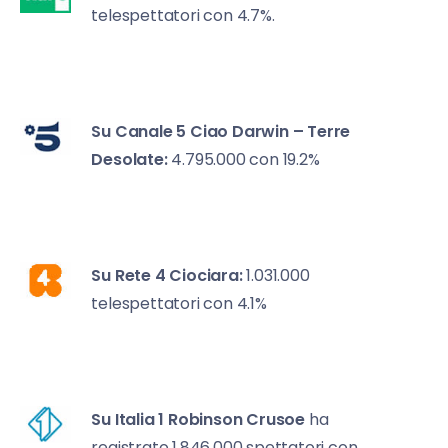
telespettatori con 4.7%.
Su Canale 5
Ciao Darwin – Terre
Desolate:
4.795.000 con 19.2%
Su Rete 4
Ciociara:
1.031.000
telespettatori con 4.1%
Su Italia 1
Robinson Crusoe
ha
registrato 1.846.000 spettatori con