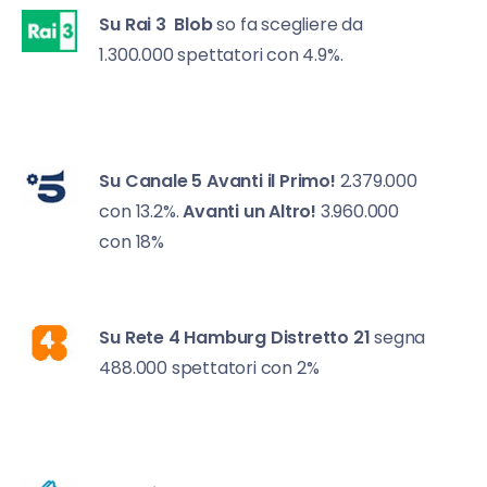
Su Rai 3
Blob
so fa scegliere da
1.300.000 spettatori con 4.9%.
Su Canale 5
Avanti il Primo!
2.379.000
con 13.2%.
Avanti un Altro!
3.960.000
con 18%
Su Rete 4
Hamburg Distretto 21
segna
488.000 spettatori con 2%