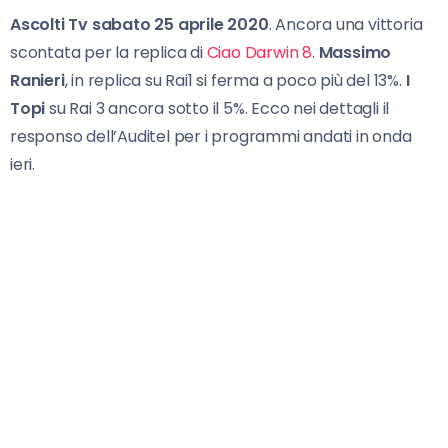
Ascolti Tv sabato 25 aprile 2020
. Ancora una vittoria
scontata per la replica di
Ciao Darwin 8
.
Massimo
Ranieri
, in replica su Rai1 si ferma a poco più del 13%.
I
Topi
su Rai 3 ancora sotto il 5%. Ecco nei dettagli il
responso dell’Auditel per i programmi andati in onda
ieri.