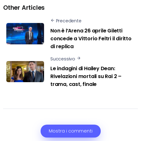
Other Articles
Precedente
Non è l’Arena 26 aprile Giletti
concede a Vittorio Feltri il diritto
di replica
Successivo
Le indagini di Hailey Dean:
Rivelazioni mortali su Rai 2 –
trama, cast, finale
Mostra i commenti