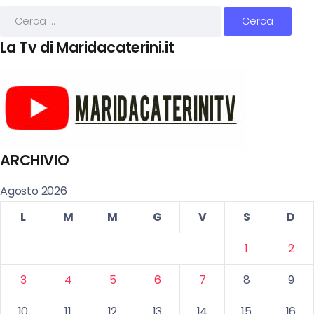
La Tv di Maridacaterini.it
ARCHIVIO
Agosto 2026
L
M
M
G
V
S
D
1
2
3
4
5
6
7
8
9
10
11
12
13
14
15
16