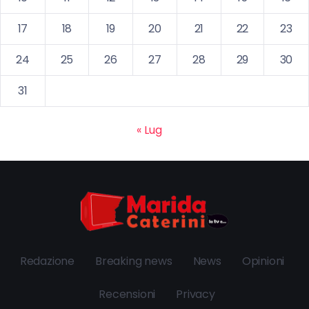
17
18
19
20
21
22
23
24
25
26
27
28
29
30
31
« Lug
Redazione
Breaking news
News
Opinioni
Recensioni
Privacy