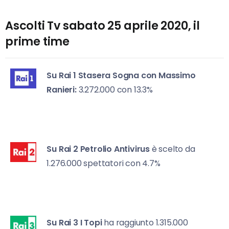
Ascolti Tv sabato 25 aprile 2020, il
prime time
Su Rai 1
Stasera Sogna con Massimo
Ranieri:
3.272.000 con 13.3%
Su Rai 2
Petrolio Antivirus
è scelto da
1.276.000 spettatori con 4.7%
Su Rai 3 I
Topi
ha raggiunto 1.315.000