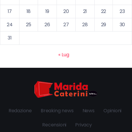
17
18
19
20
21
22
23
24
25
26
27
28
29
30
31
« Lug
Redazione
Breaking news
News
Opinioni
Recensioni
Privacy