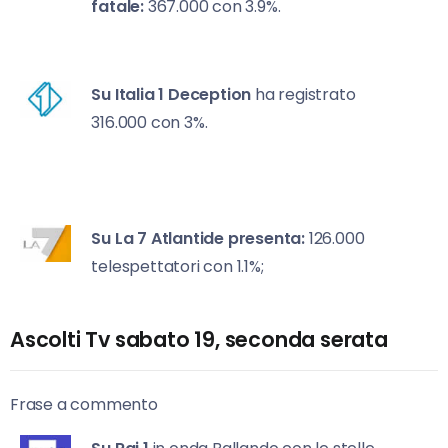
fatale:
367.000 con 3.9%.
Su Italia 1
Deception
ha registrato
316.000 con 3%.
Su La 7
Atlantide presenta:
126.000
telespettatori con 1.1%;
Ascolti Tv sabato 19, seconda serata
Frase a commento