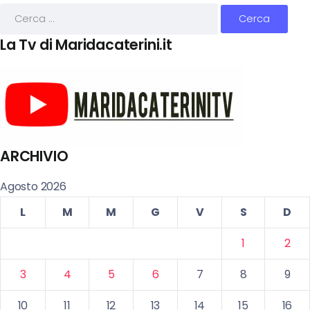
La Tv di Maridacaterini.it
ARCHIVIO
Agosto 2026
L
M
M
G
V
S
D
1
2
3
4
5
6
7
8
9
10
11
12
13
14
15
16