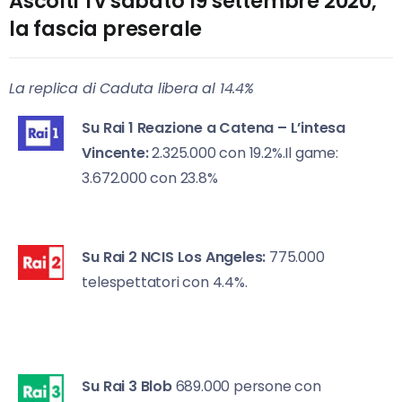
Ascolti Tv sabato 19 settembre 2020,
la fascia preserale
La replica di Caduta libera al 14.4%
Su Rai 1
Reazione a Catena – L’intesa
Vincente:
2.325.000 con 19.2%.Il game:
3.672.000 con 23.8%
Su Rai 2
NCIS Los Angeles:
775.000
telespettatori con 4.4%.
Su Rai 3
Blob
689.000 persone con