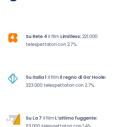
Su Rete 4
Il film
Limitless:
221.000
telespettatori con 2.7%.
Su Italia 1
Il film
Il regno di Ga’ Hoole:
323.000 telespettatori con 2.7%.
Su La 7
Il film
L’attimo fuggente:
113.000 telespettatori con 1.4%.