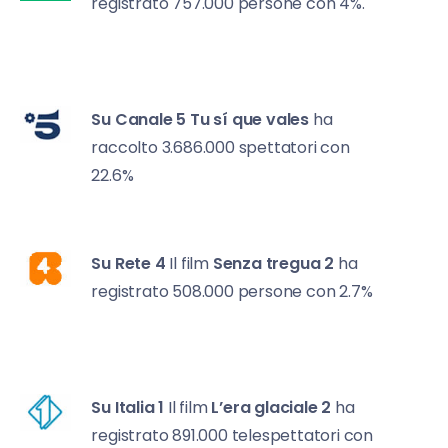
registrato 757.000 persone con 4%.
Su Canale 5
Tu
sí que vales
ha
raccolto 3.686.000 spettatori con
22.6%
Su Rete 4
Il film
Senza tregua 2
ha
registrato 508.000 persone con 2.7%
Su Italia 1
Il film
L’era glaciale 2
ha
registrato 891.000 telespettatori con