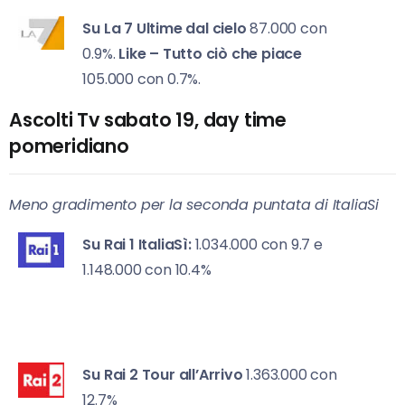
Su La 7
Ultime dal cielo
87.000 con
0.9%.
Like – Tutto ciò che piace
105.000 con 0.7%.
Ascolti Tv sabato 19, day time
pomeridiano
Meno gradimento per la seconda puntata di ItaliaSi
Su Rai 1
ItaliaSì:
1.034.000 con 9.7 e
1.148.000 con 10.4%
Su Rai 2
Tour all’Arrivo
1.363.000 con
12.7%