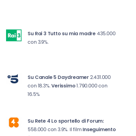
Su Rai 3
Tutto su mia madre
435.000
con 3.9%.
Su Canale 5
Daydreamer
2.431.000
con 18.3%.
Verissimo
1.790.000 con
16.5%
Su Rete 4
Lo sportello di Forum:
558.000 con 3.9%. Il film
Inseguimento