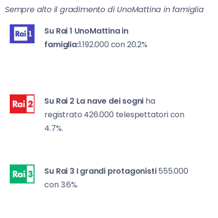
Sempre alto il gradimento di UnoMattina in famiglia
Su Rai 1
UnoMattina in
famiglia:
1.192.000 con 20.2%
Su Rai 2
La nave dei sogni
ha
registrato 426.000 telespettatori con
4.7%.
Su Rai 3
I grandi protagonisti
555.000
con 3.6%.