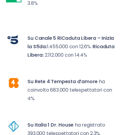
3.8%
Su Canale 5
RiCaduta Libera – Inizia
la Sfida:
1.455.000 con 12.6%.
Ricaduta
Libera:
2.112.000 con 14.4%
Su Rete 4
Tempesta d’amore
ha
coinvolto 683.000 telespettatori con
4%.
Su Italia 1
Dr. House
ha registrato
393.000 telespettatori con 2.3%.