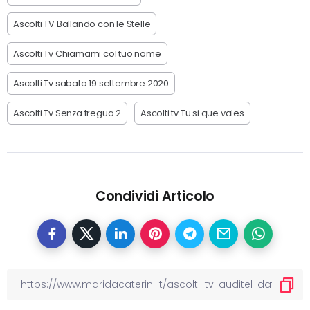
Ascolti TV Ballando con le Stelle
Ascolti Tv Chiamami col tuo nome
Ascolti Tv sabato 19 settembre 2020
Ascolti Tv Senza tregua 2
Ascolti tv Tu si que vales
Condividi Articolo