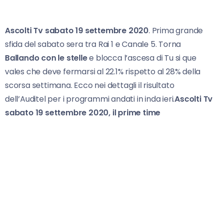
Ascolti Tv sabato 19 settembre 2020
. Prima grande
sfida del sabato sera tra Rai 1 e Canale 5. Torna
Ballando con le stelle
e blocca l’ascesa di Tu si que
vales che deve fermarsi al 22.1% rispetto al 28% della
scorsa settimana. Ecco nei dettagli il risultato
dell’Auditel per i programmi andati in inda ieri.
Ascolti Tv
sabato 19 settembre 2020, il prime time