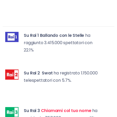
Su Rai 1
Ballando con le Stelle
ha
raggiunto 3.415.000 spettatori con
22.1%
Su Rai 2
Swat
ha registrato 1.150.000
telespettatori con 5.7%.
Su Rai 3
Chiamami col tuo nome
ha