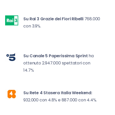
Su Rai 3
Grazie dei Fiori Ribelli
768.000
con 3.9%.
Su Canale 5
Paperissima Sprint
ha
ottenuto 2.947.000 spettatori con
14.7%
Su Rete 4
Stasera Italia Weekend:
932.000 con 4.8% e 887.000 con 4.4%.