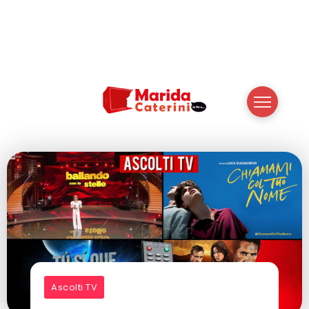
Ascolti TV