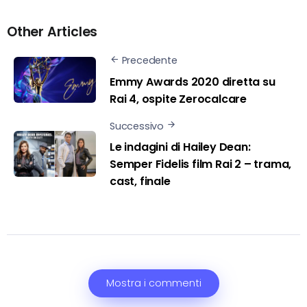
Other Articles
Precedente
Emmy Awards 2020 diretta su
Rai 4, ospite Zerocalcare
Successivo
Le indagini di Hailey Dean:
Semper Fidelis film Rai 2 – trama,
cast, finale
Mostra i commenti