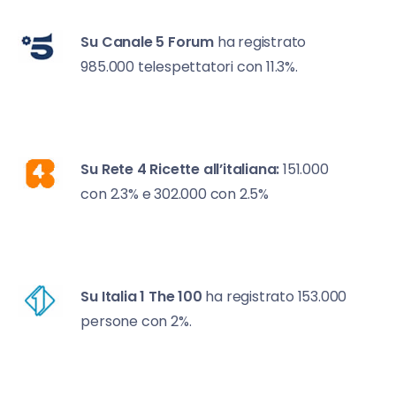
Su Canale 5
Forum
ha registrato
985.000 telespettatori con 11.3%.
Su Rete 4
Ricette all’italiana:
151.000
con 2.3% e
302.000 con 2.5%
Su Italia 1
The 100
ha registrato 153.000
persone con 2%.