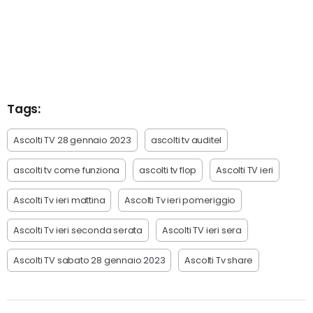
Tags:
Ascolti TV 28 gennaio 2023
ascolti tv auditel
ascolti tv come funziona
ascolti tv flop
Ascolti TV ieri
Ascolti Tv ieri mattina
Ascolti Tv ieri pomeriggio
Ascolti Tv ieri seconda serata
Ascolti TV ieri sera
Ascolti TV sabato 28 gennaio 2023
Ascolti Tv share