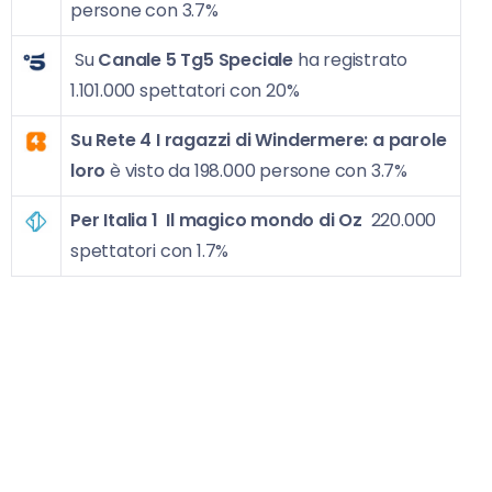
persone con 3.7%
Su
Canale 5 Tg5 Speciale
ha registrato
1.101.000 spettatori con 20%
Su Rete 4
I ragazzi di Windermere: a parole
loro
è visto da 198.000 persone con 3.7%
Per Italia 1
Il magico mondo di Oz
220.000
spettatori con 1.7%