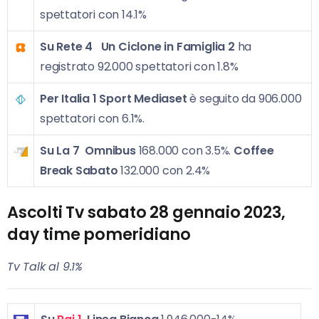
spettatori con 14.1%
Su Rete 4
Un Ciclone in Famiglia 2
ha
registrato 92.000 spettatori con 1.8%
Per Italia 1
Sport Mediaset
è seguito da 906.000
spettatori con 6.1%.
Su La 7
Omnibus
168.000 con 3.5%.
Coffee
Break Sabato
132.000 con 2.4%
Ascolti Tv sabato
28 gennaio 2023
,
day time pomeridiano
Tv Talk al 9.1%