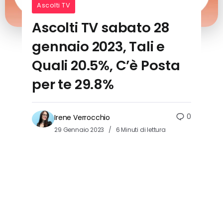
Ascolti TV
Ascolti TV sabato 28
gennaio 2023, Tali e
Quali 20.5%, C’è Posta
per te 29.8%
0
Irene Verrocchio
29 Gennaio 2023
6 Minuti di lettura