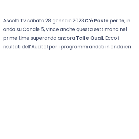
Ascolti Tv sabato 28 gennaio 2023.
C’è Poste per te
, in
onda su Canale 5, vince anche questa settimana nel
prime time superando ancora
Tali e Quali
. Ecco i
risultati dell’Auditel per i programmi andati in onda ieri.