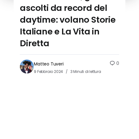
ascolti da record del
daytime: volano Storie
Italiane e La Vita in
Diretta
0
Matteo Tuveri
9 Febbraio 2024
3 Minuti di lettura