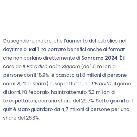
Da segnalare, inoltre, che l’aumento del pubblico nel
daytime di
Rai 1
ha portato benefici anche ai format
che non parlano direttamente di
Sanremo 2024
. È il
caso de
Il Paradiso delle Signore
(da 1,6 milioni di
persone con il 18,9% è passato a 1,8 milioni di persone
con il 21,1% di share) e, soprattutto, de
L’Eredità
. Il game
di Liorni, l’8 febbraio, ha intrattenuto 5,3 milioni di
telespettatori, con una share del 29,7%. Sette giorni fa, il
quiz è stato guardato da 4,7 milioni di persone per una
share del 26,3%.