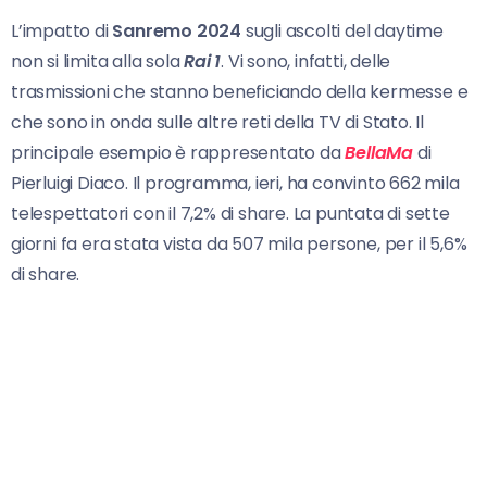
L’impatto di
Sanremo 2024
sugli ascolti del daytime
non si limita alla sola
Rai 1
. Vi sono, infatti, delle
trasmissioni che stanno beneficiando della kermesse e
che sono in onda sulle altre reti della TV di Stato. Il
principale esempio è rappresentato da
BellaMa
di
Pierluigi Diaco. Il programma, ieri, ha convinto 662 mila
telespettatori con il 7,2% di share. La puntata di sette
giorni fa era stata vista da 507 mila persone, per il 5,6%
di share.