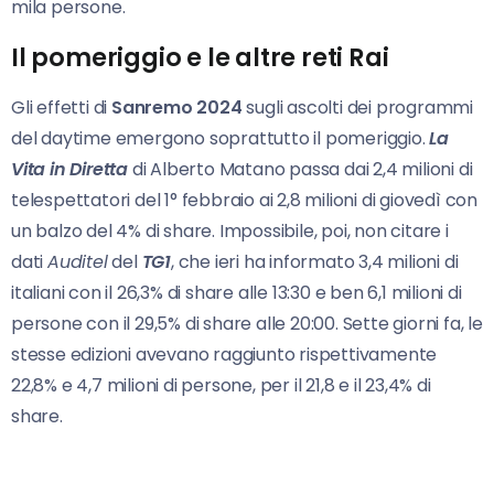
mila persone.
Il pomeriggio e le altre reti Rai
Gli effetti di
Sanremo
2024
sugli ascolti dei programmi
del daytime emergono soprattutto il pomeriggio.
La
Vita in Diretta
di Alberto Matano passa dai 2,4 milioni di
telespettatori del 1° febbraio ai 2,8 milioni di giovedì con
un balzo del 4% di share. Impossibile, poi, non citare i
dati
Auditel
del
TG1
, che ieri ha informato 3,4 milioni di
italiani con il 26,3% di share alle 13:30 e ben 6,1 milioni di
persone con il 29,5% di share alle 20:00. Sette giorni fa, le
stesse edizioni avevano raggiunto rispettivamente
22,8% e 4,7 milioni di persone, per il 21,8 e il 23,4% di
share.