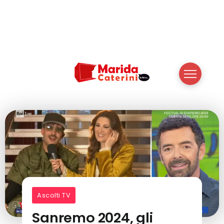
Ascolti TV
Sanremo 2024, gli