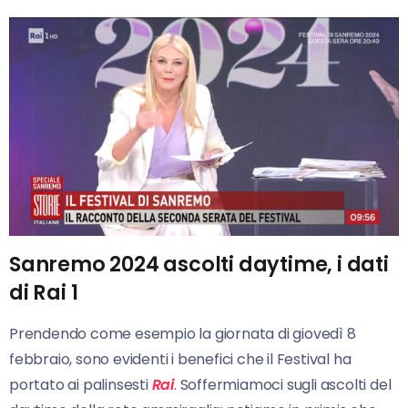
Sanremo
202
4
ascolti daytime, i dati
di Rai 1
Prendendo come esempio la giornata di giovedì 8
febbraio, sono evidenti i benefici che il Festival ha
portato ai palinsesti
Rai
.
Soffermiamoci sugli ascolti del