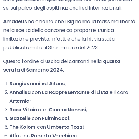
sé, sul palco, degli ospiti nazionali ed internazionali.
Amadeus
ha chiarito che i Big hanno la massima libertà
nella scelta della canzone da proporre. L’unica
limitazione prevista, infatti, è che la hit sia stata
pubblicata entro il 31 dicembre del 2023.
Questo l’ordine di uscita dei cantanti nella
quarta
serata
di
Sanremo 2024
:
Sangiovanni
ed
Aitana;
Annalisa
con
La Rappresentante di Lista
e il coro
Artemia;
Rose Villain
con
Gianna Nannini
;
Gazzelle
con
Fulminacci;
The Kolors
con
Umberto Tozzi
;
Alfa
con
Roberto Vecchioni
;