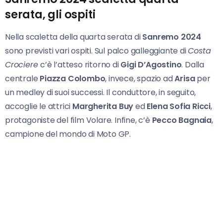
serata, gli ospiti
Nella scaletta della quarta serata di
Sanremo 2024
sono previsti vari ospiti. Sul palco galleggiante di
Costa
Crociere
c’è l’atteso ritorno di
Gigi D’Agostino
. Dalla
centrale
Piazza Colombo
, invece, spazio ad
Arisa
per
un medley di suoi successi. Il conduttore, in seguito,
accoglie le attrici
Margherita
Buy
ed
Elena
Sofia
Ricci
,
protagoniste del film Volare. Infine, c’è
Pecco
Bagnaia
,
campione del mondo di Moto GP.