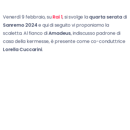
Venerdì 9 febbraio, su
Rai 1
, si svolge la
quarta serata
di
Sanremo 2024
e qui di seguito vi proponiamo la
scaletta. Al fianco di
Amadeus
, indiscusso padrone di
casa della kermesse, è presente come co-conduttrice
Lorella Cuccarini
.