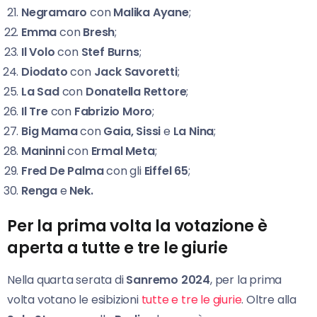
Negramaro
con
Malika Ayane
;
Emma
con
Bresh
;
Il Volo
con
Stef Burns
;
Diodato
con
Jack Savoretti
;
La Sad
con
Donatella Rettore
;
Il Tre
con
Fabrizio Moro
;
Big Mama
con
Gaia, Sissi
e
La Nina
;
Maninni
con
Ermal Meta
;
Fred De Palma
con gli
Eiffel 65
;
Renga
e
Nek.
Per la prima volta la votazione è
aperta a tutte e tre le giurie
Nella quarta serata di
Sanremo 2024
, per la prima
volta votano le esibizioni
tutte e tre le giurie
. Oltre alla