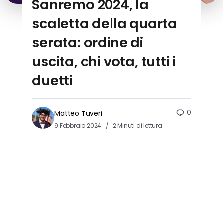
Sanremo 2024, la
scaletta della quarta
serata: ordine di
uscita, chi vota, tutti i
duetti
0
Matteo Tuveri
9 Febbraio 2024
2 Minuti di lettura