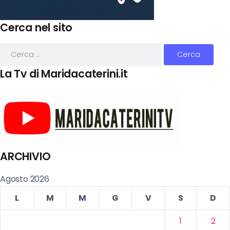
Cerca nel sito
La Tv di Maridacaterini.it
ARCHIVIO
Agosto 2026
L
M
M
G
V
S
D
1
2