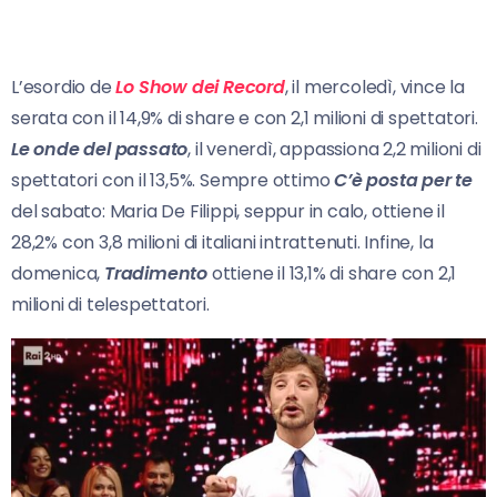
L’esordio de
Lo Show dei Record
, il mercoledì, vince la
serata con il 14,9% di share e con 2,1 milioni di spettatori.
Le onde del passato
, il venerdì, appassiona 2,2 milioni di
spettatori con il 13,5%. Sempre ottimo
C’è posta per te
del sabato: Maria De Filippi, seppur in calo, ottiene il
28,2% con 3,8 milioni di italiani intrattenuti. Infine, la
domenica,
Tradimento
ottiene il 13,1% di share con 2,1
milioni di telespettatori.