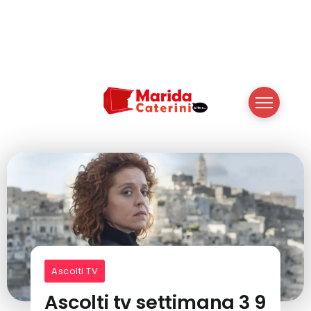
Ascolti TV
Ascolti tv settimana 3 9