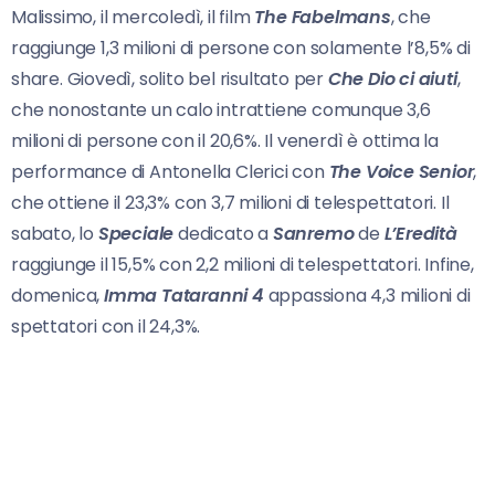
Malissimo, il mercoledì, il film
The Fabelmans
, che
raggiunge 1,3 milioni di persone con solamente l’8,5% di
share. Giovedì, solito bel risultato per
Che Dio ci aiuti
,
che nonostante un calo intrattiene comunque 3,6
milioni di persone con il 20,6%. Il venerdì è ottima la
performance di Antonella Clerici con
The Voice Senior
,
che ottiene il 23,3% con 3,7 milioni di telespettatori. Il
sabato, lo
Speciale
dedicato a
Sanremo
de
L’Eredità
raggiunge il 15,5% con 2,2 milioni di telespettatori. Infine,
domenica,
Imma Tataranni 4
appassiona 4,3 milioni di
spettatori con il 24,3%.