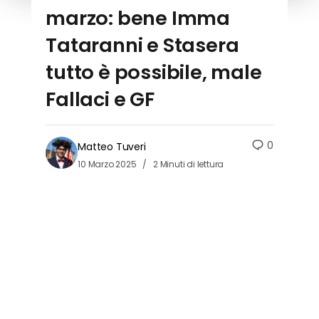
marzo: bene Imma
Tataranni e Stasera
tutto è possibile, male
Fallaci e GF
0
Matteo Tuveri
10 Marzo 2025
2 Minuti di lettura