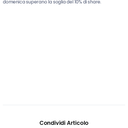
domenica superano la soglia del 10% di share.
Condividi Articolo