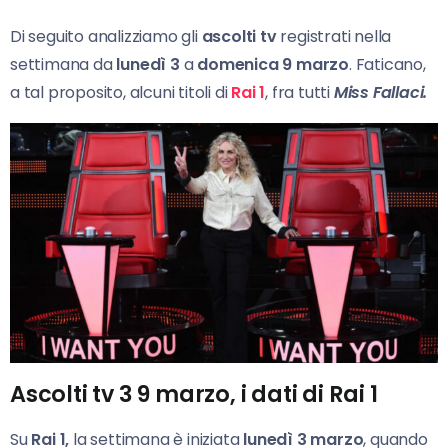
Di seguito analizziamo gli
ascolti tv
registrati nella
settimana da
lunedì 3
a
domenica 9 marzo
. Faticano,
a tal proposito, alcuni titoli di
Rai 1
, fra tutti
Miss
Fallaci.
Ascolti tv 3 9 marzo, i dati di Rai 1
Su
Rai 1,
la settimana è iniziata
lunedì
3 marzo
, quando