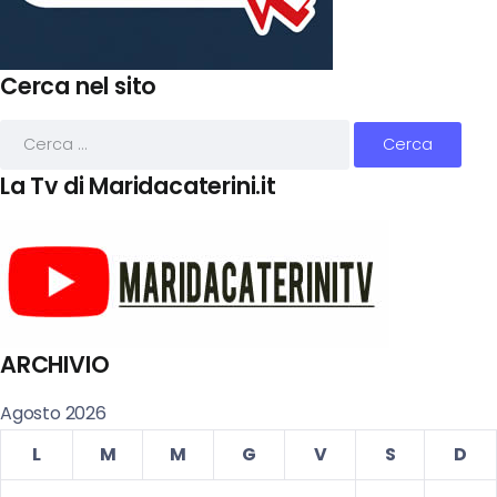
Cerca nel sito
La Tv di Maridacaterini.it
ARCHIVIO
Agosto 2026
L
M
M
G
V
S
D