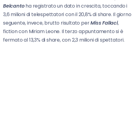
Belcanto
ha registrato un dato in crescita, toccando i
3,6 milioni di telespettatori con il 20,8% di share. Il giorno
seguente, invece, brutto risultato per
Miss Fallaci
,
fiction con Miriam Leone. Il terzo appuntamento si è
fermato al 13,3% di share, con 2,3 milioni di spettatori.