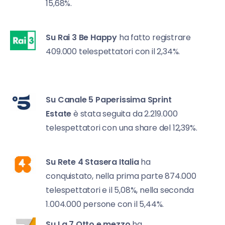
15,68%.
Su Rai 3
Be Happy
ha fatto registrare
409.000 telespettatori con il 2,34%.
Su Canale 5
Paperissima Sprint
Estate
è stata seguita da 2.219.000
telespettatori con una share del 12,39%.
Su Rete 4
Stasera Italia
ha
conquistato, nella prima parte 874.000
telespettatori e il 5,08%, nella seconda
1.004.000 persone con il 5,44%.
Su La 7
Otto e mezzo
ha