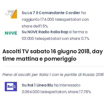
Su La 7
Il Comandante Cordier
ha
raggiunto 174.000 telespettatori con
share dell’1.5%.
Su NOVE
Radio Italia Rap
si ferma a
101.000 telespettatori con share 0.7%
Ascolti TV sabato 16 giugno 2018, day
time mattina e pomeriggio
Pieno di ascolti per Italia 1 con le partite di Russia 2018
Su Rai 1
Linea Blu
ha interessato
3.064.000 telespettatori, share 17,78%