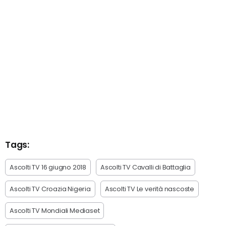
Tags:
Ascolti TV 16 giugno 2018
Ascolti TV Cavalli di Battaglia
Ascolti TV Croazia Nigeria
Ascolti TV Le verità nascoste
Ascolti TV Mondiali Mediaset