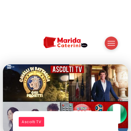
Ascolti TV