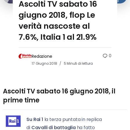
Ascolti TV sabato 16
giugno 2018, flop Le
verità nascoste al
7.6%, Italia 1 al 21.9%
0
Redazione
17 Giugno 2018
5 Minuti di lettura
Ascolti TV sabato 16 giugno 2018, il
prime time
Su Rai 1
la terza puntata in replica
di
Cavalli di battaglia
ha fatto