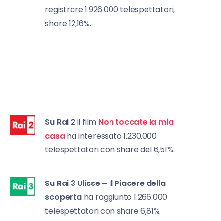
registrare 1.926.000 telespettatori,
share 12,16%.
Su Rai 2
il film
Non toccate la mia
casa
ha interessato 1.230.000
telespettatori con share del 6,51%.
Su Rai 3
Ulisse – Il Piacere della
scoperta
ha raggiunto 1.266.000
telespettatori con share 6,81%.