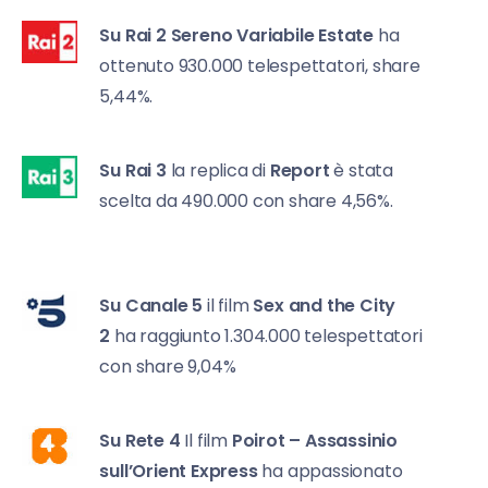
Su Rai 2
Sereno Variabile Estate
ha
ottenuto 930.000 telespettatori, share
5,44%.
Su Rai 3
la replica di
Report
è stata
scelta da 490.000 con share 4,56%.
Su Canale 5
il film
Sex and the City
2
ha raggiunto 1.304.000 telespettatori
con share 9,04%
Su Rete 4
Il film
Poirot – Assassinio
sull’Orient Express
ha appassionato