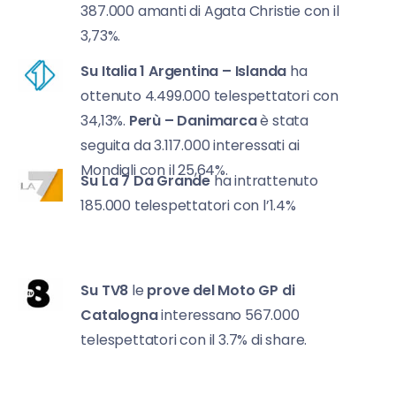
387.000 amanti di Agata Christie con il
3,73%.
Su Italia 1
Argentina – Islanda
ha
ottenuto 4.499.000 telespettatori con
34,13%.
Perù – Danimarca
è stata
seguita da 3.117.000 interessati ai
Mondiali con il 25,64%.
Su La 7
Da Grande
ha intrattenuto
185.000 telespettatori con l’1.4%
Su TV8
le
prove del Moto GP di
Catalogna
interessano 567.000
telespettatori con il 3.7% di share.