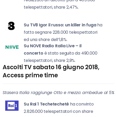
telespettatori, share 2,47%.
Su TV8
Igor il russo: un killer in fuga
ha
fatto segnare 228.000 telespettatori
ed una share dell’1,8%.
Su NOVE
Radio Italia Live – Il
concerto
è stato seguito da 490.000
telespettatori, share 2,9%.
Ascolti TV sabato 16 giugno 2018,
Access prime time
Stasera Italia raggiunge Otto e mezzo: ambedue al 5%
Su Rai 1
Techetechetè
ha convinto
2.826.000 telespettatori con share