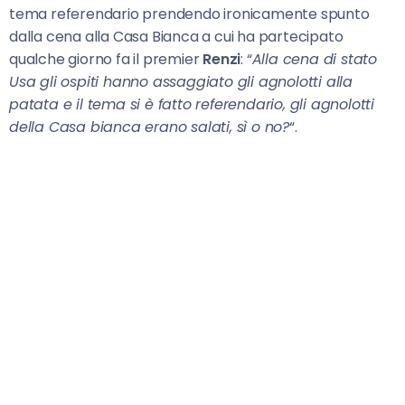
tema referendario prendendo ironicamente spunto
dalla cena alla Casa Bianca a cui ha partecipato
qualche giorno fa il premier
Renzi
: “
Alla cena di stato
Usa gli ospiti hanno assaggiato gli agnolotti alla
patata e il tema si è fatto referendario, gli agnolotti
della Casa bianca erano salati, sì o no?
“.