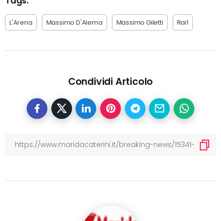
Tags:
L'Arena
Massimo D'Alema
Massimo Giletti
Rai1
Condividi Articolo