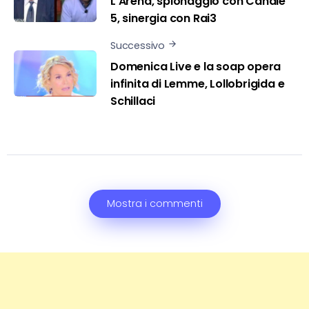
L’Arena, spionaggio con Canale
5, sinergia con Rai3
Successivo
Domenica Live e la soap opera
infinita di Lemme, Lollobrigida e
Schillaci
Mostra i commenti