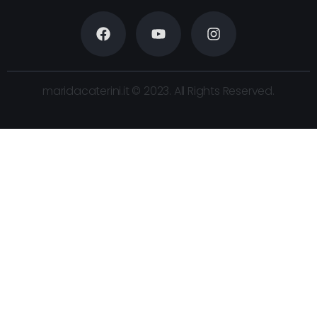
maridacaterini.it © 2023. All Rights Reserved.