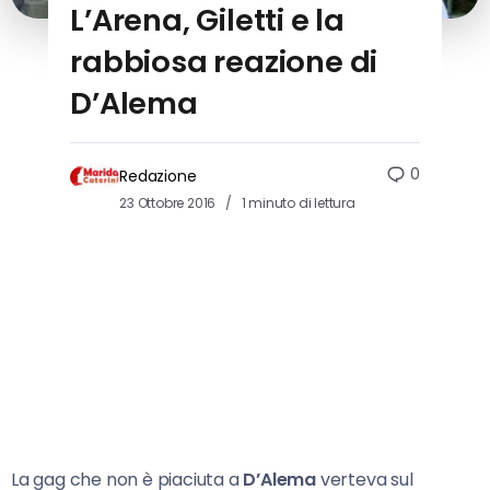
L’Arena, Giletti e la
rabbiosa reazione di
D’Alema
0
Redazione
23 Ottobre 2016
1 minuto di lettura
La gag che non è piaciuta a
D’Alema
verteva sul